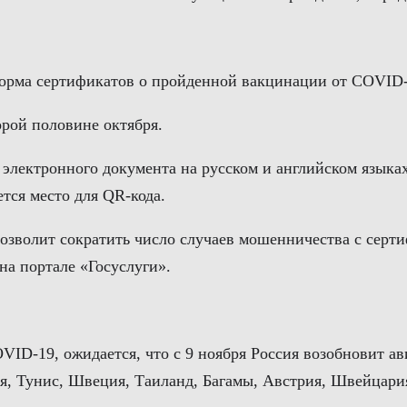
 форма сертификатов о пройденной вакцинации от COVID-
рой половине октября.
электронного документа на русском и английском языках
тся место для QR-кода.
позволит сократить число случаев мошенничества с сер
на портале «Госуслуги».
ID-19, ожидается, что с 9 ноября Россия возобновит а
я, Тунис, Швеция, Таиланд, Багамы, Австрия, Швейцар