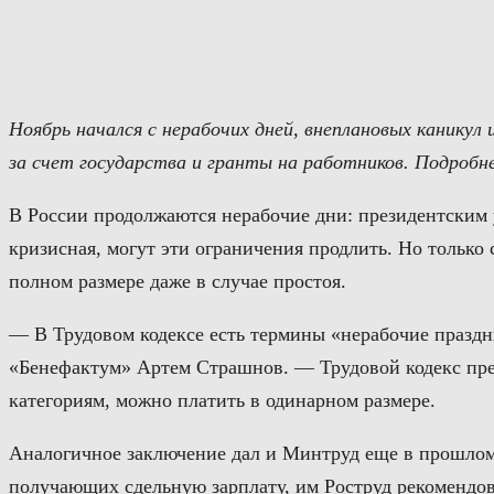
Перейти
к
содержимому
Ноябрь начался с нерабочих дней, внеплановых каникул
за счет государства и гранты на работников. Подробн
В России продолжаются нерабочие дни: президентским ук
кризисная, могут эти ограничения продлить. Но только
полном размере даже в случае простоя.
— В Трудовом кодексе есть термины «нерабочие праздн
«Бенефактум» Артем Страшнов. — Трудовой кодекс предп
категориям, можно платить в одинарном размере.
Аналогичное заключение дал и Минтруд еще в прошлом г
получающих сдельную зарплату, им Роструд рекомендов