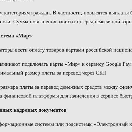
ым категориям граждан. В частности, повысятся выплат
сти. Сумма повышения зависит от среднемесячной зарпл
истема «Мир»
егаторы вести оплату товаров картами российской нацио
и начинают подключать карты «Мир» к сервису Google Pay
симальный размер платы за перевод через СБП
 размера платы за перевод денежных средств между физич
ра финансовой платформы для зачисления в сервисе быст
онных кадровых документов
нформационные системы или подсистемы «Электронный к