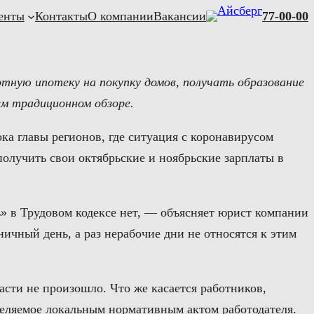
енты
Контакты
О компании
Вакансии
77-00-00
отную ипотеку на покупку домов, получать образование
ем традиционном обзоре.
ка главы регионов, где ситуация с коронавирусом
олучить свои октябрьские и ноябрьские зарплаты в
» в Трудовом кодексе нет, — объясняет юрист компании
ичный день, а раз нерабочие дни не относятся к этим
асти не произошло. Что же касается работников,
деляемое локальным нормативным актом работодателя.