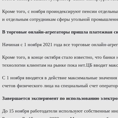
Кроме того, с ноября проиндексируют пенсии отдельн
и отдельным сотрудникам сферы угольной промышленно
В торговые онлайн-агрегаторы пришла платежная с
Начиная с 1 ноября 2021 года все торговые онлайн-агр
Кроме того, в конце октября стало известно, что банк
технологии клиентам на рынке пока нет.ЦБ вводит мак
С 1 ноября вводятся в действие максимальные значения
счетов физического лица на специальный счет операто
Завершается эксперимент по использованию электр
До 15 ноября работодатели используют собственные и