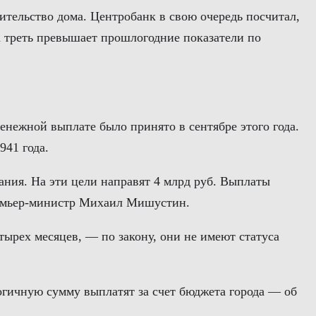
ительство дома. Центробанк в свою очередь посчитал,
на треть превышает прошлогодние показатели по
енежной выплате было принято в сентябре этого года.
941 года.
ания. На эти цели направят 4 млрд руб. Выплаты
премьер-министр Михаил Мишустин.
тырех месяцев, — по закону, они не имеют статуса
гичную сумму выплатят за счет бюджета города — об