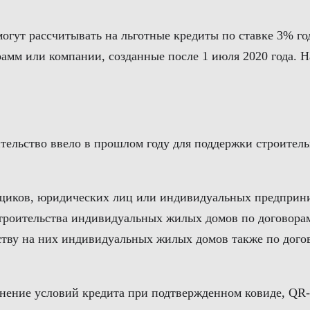
 могут рассчитывать на льготные кредиты по ставке 3% г
м или компании, созданные после 1 июля 2020 года. На
тельство ввело в прошлом году для поддержки строитель
йщиков, юридических лиц или индивидуальных предприн
строительства индивидуальных жилых домов по договорам
ству на них индивидуальных жилых домов также по дого