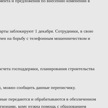
римента и предложения по внесению изменений в
арты заблокируют 1 декабря. Сотрудники, в свою
влен на борьбу с телефонным мошенничеством и
асчета господдержки, планирования строительства
си, можно сообщить данные переписчику.
нные передаются и обрабатываются в обезличенном
егионами, кому нужна помощь с образованием