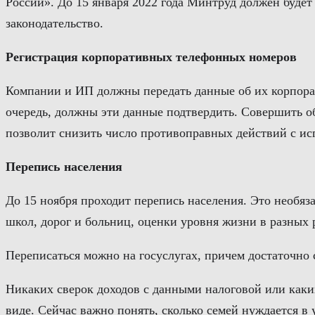
России». До 15 января 2022 года Минтруд должен будет
законодательство.
Регистрация корпоративных телефонных номеров
Компании и ИП должны передать данные об их корпорат
очередь, должны эти данные подтвердить. Совершить о
позволит снизить число противоправных действий с ис
Перепись населения
До 15 ноября проходит перепись населения. Это необяз
школ, дорог и больниц, оценки уровня жизни в разных 
Переписаться можно на госуслугах, причем достаточно 
Никаких сверок доходов с данными налоговой или каки
виде. Сейчас важно понять, сколько семей нуждается 