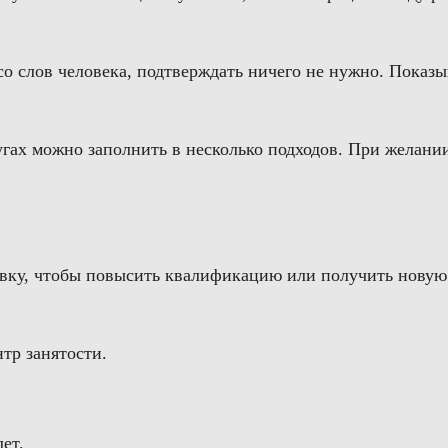
со слов человека, подтверждать ничего не нужно. Показ
лугах можно заполнить в несколько подходов. При желан
вку, чтобы повысить квалификацию или получить новую п
тр занятости.
ет.