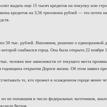
волит выдать еще 15 тысяч кредитов на покупку или стро
ллиона кредитов на 3,56 триллиона рублей — это почти 
дств.
по 50 тыс. рублей. Напомним, решение о единоразовой д
которой снабжался город. Она была открыта 22 ноября 1
тыс. человек вне зависимости от текущего места прожив
ься годовщина открытия Дороги жизни. Об этом заявил 
считывать те, кто прожил в осажденном городе менее че
но не попавшим в число федеральных льготников, анало
ксандр Беглов.