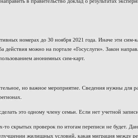
 направить в правительство доклад о результатах экспе
ивных номерах до 30 ноября 2021 года. Иначе эти сим-к
ба действия можно на портале «Госуслуги». Закон напра
пользованием анонимных сим-карт.
ательное, но важное мероприятие. Сведения нужны для р
регионах.
сделать это одному члену семьи. Если нет учетной запи
х-то скрытых проверок по итогам переписи не будет. Да
в улучшении жилищных условий, какая миграция между р