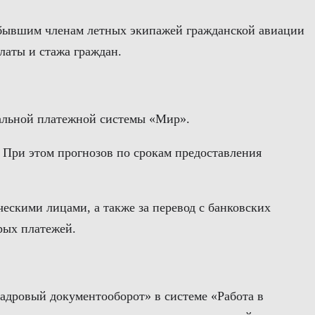
ы бывшим членам летных экипажей гражданской авиации
аты и стажа граждан.
нальной платежной системы «Мир».
. При этом прогнозов по срокам предоставления
ескими лицами, а также за перевод с банковских
рых платежей.
адровый документооборот» в системе «Работа в