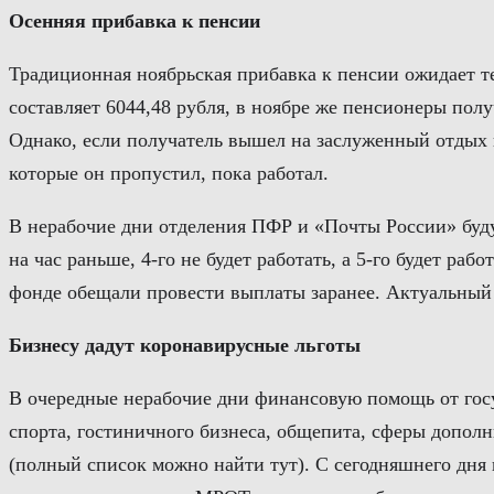
Осенняя прибавка к пенсии
Традиционная ноябрьская прибавка к пенсии ожидает те
составляет 6044,48 рубля, в ноябре же пенсионеры полу
Однако, если получатель вышел на заслуженный отдых в
которые он пропустил, пока работал.
В нерабочие дни отделения ПФР и «Почты России» будут
на час раньше, 4-го не будет работать, а 5-го будет ра
фонде обещали провести выплаты заранее. Актуальный
Бизнесу дадут коронавирусные льготы
В очередные нерабочие дни финансовую помощь от госу
спорта, гостиничного бизнеса, общепита, сферы дополн
(полный список можно найти тут). С сегодняшнего дня 