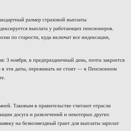
тандартный размер страховой выплаты
индексируется выплата у работающих пенсионеров.
сии по старости, куда включат все индексации,
: 3 ноября, в предпраздничный день, почта закроется
ию в эти даты, переживать не стоит — в Пенсионном
те.
мией. Таковым в правительстве считают отрасли
зации досуга и развлечений и некоторых других
заявку на безвозмездный грант для выплаты зарплат