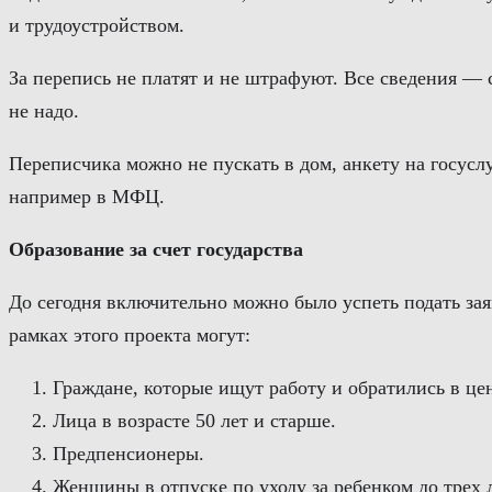
и трудоустройством.
За перепись не платят и не штрафуют. Все сведения — 
не надо.
Переписчика можно не пускать в дом, анкету на госус
например в МФЦ.
Образование за счет государства
До сегодня включительно можно было успеть подать зая
рамках этого проекта могут:
Граждане, которые ищут работу и обратились в цен
Лица в возрасте 50 лет и старше.
Предпенсионеры.
Женщины в отпуске по уходу за ребенком до трех л