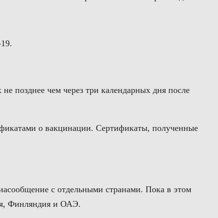
19.
 не позднее чем через три календарных дня после
тификатами о вакцинации. Сертификаты, полученные
виасообщение с отдельными странами. Пока в этом
ия, Финляндия и ОАЭ.