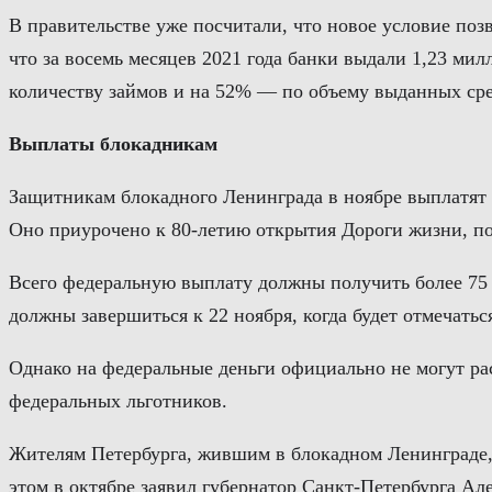
В правительстве уже посчитали, что новое условие поз
что за восемь месяцев 2021 года банки выдали 1,23 ми
количеству займов и на 52% — по объему выданных сре
Выплаты блокадникам
Защитникам блокадного Ленинграда в ноябре выплатят 
Оно приурочено к 80-летию открытия Дороги жизни, по 
Всего федеральную выплату должны получить более 75 
должны завершиться к 22 ноября, когда будет отмечат
Однако на федеральные деньги официально не могут рас
федеральных льготников.
Жителям Петербурга, жившим в блокадном Ленинграде, 
этом в октябре заявил губернатор Санкт-Петербурга Але