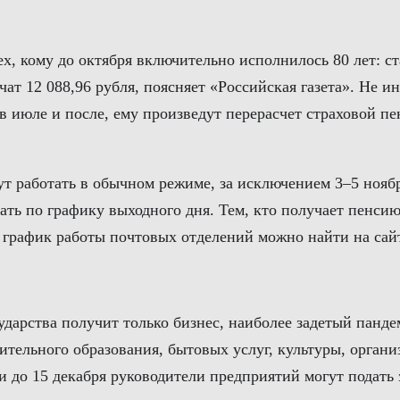
х, кому до октября включительно исполнилось 80 лет: с
чат 12 088,96 рубля, поясняет «Российская газета». Не 
 июле и после, ему произведут перерасчет страховой пен
 работать в обычном режиме, за исключением 3–5 ноября
ботать по графику выходного дня. Тем, кто получает пенс
 график работы почтовых отделений можно найти на сай
дарства получит только бизнес, наиболее задетый панде
ительного образования, бытовых услуг, культуры, органи
и до 15 декабря руководители предприятий могут подать 