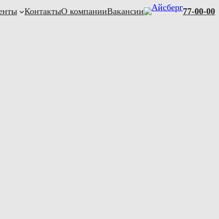
енты
Контакты
О компании
Вакансии
77-00-00