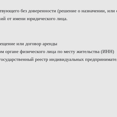
ствующего без доверенности (решение о назначении, или 
вий от имени юридического лица.
мещение или договор аренды
вом органе физического лица по месту жительства (ИНН)
й государственный реестр индивидуальных предпринима