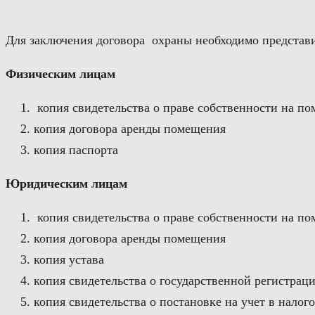
Перейти
к
Для заключения договора охраны необходимо представи
содержимому
Физическим лицам
копия свидетельства о праве собственности на п
копия договора аренды помещения
копия паспорта
Юридическим лицам
копия свидетельства о праве собственности на п
копия договора аренды помещения
копия устава
копия свидетельства о государственной регистрац
копия свидетельства о постановке на учет в налог