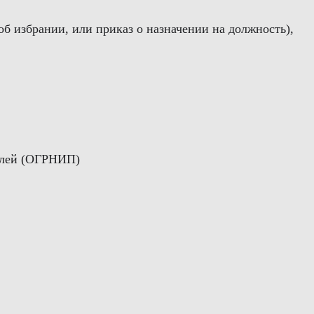
об избрании, или приказ о назначении на должность),
телей (ОГРНИП)