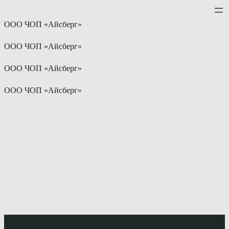
Перейти
к
ООО ЧОП «Айсберг»
содержимому
ООО ЧОП «Айсберг»
ООО ЧОП «Айсберг»
ООО ЧОП «Айсберг»