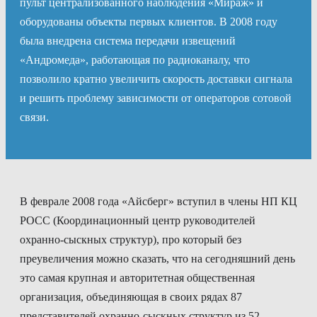
пульт централизованного наблюдения «Мираж» и
оборудованы объекты первых клиентов. В 2008 году
была внедрена система передачи извещений
«Андромеда», работающая по радиоканалу, что
позволило кратно увеличить скорость доставки сигнала
и решить проблему зависимости от операторов сотовой
связи.
В феврале 2008 года «Айсберг» вступил в члены НП КЦ
РОСС (Координационный центр руководителей
охранно-сыскных структур), про который без
преувеличения можно сказать, что на сегодняшний день
это самая крупная и авторитетная общественная
организация, объединяющая в своих рядах 87
представителей охранно-сыскных структур из 52