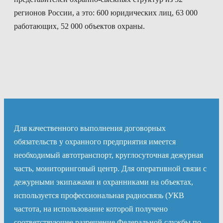
регионов России, а это: 600 юридических лиц, 63 000
работающих, 52 000 объектов охраны.
Для качественного выполнения договорных
обязательств у охранного предприятия имеется
необходимый автотранспорт, круглосуточная дежурная
часть, мониторинговый центр. Для оперативной связи с
дежурными экипажами и охранниками на объектах,
используется профессиональная радиосвязь (УКВ
частота, на использование которой получено
соответствующее разрешение Федеральной службы по