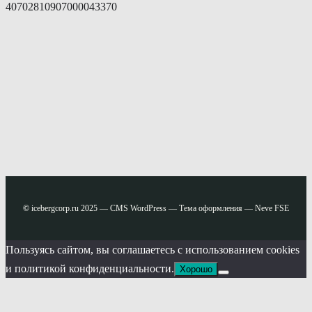
40702810907000043370
©
icebergcorp.ru 2025 — CMS WordPress — Тема оформления — Neve FSE
Пользуясь сайтом, вы соглашаетесь с использованием cookies
и политикой конфиденциальности.
Хорошо