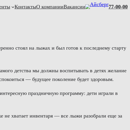
енты
Контакты
О компании
Вакансии
77-00-00
ренно стоял на лыжах и был готов к последнему старту
 самого детства мы должны воспитывать в детях желание
еспокоиться — будущее поколение будет здоровым.
интересную праздничную программу: дети играли в
е не хватает инвентаря — все лыжи разобрали еще за