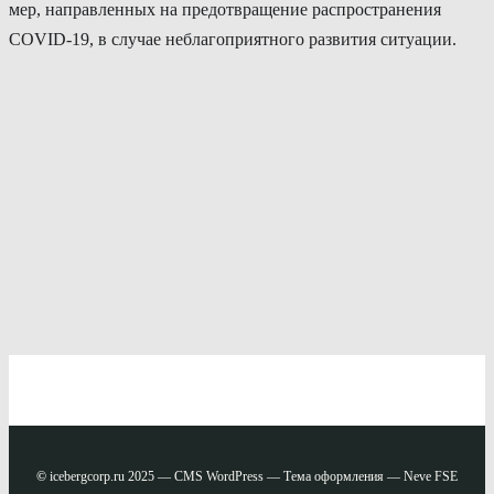
мер, направленных на предотвращение распространения
СОVID-19, в случае неблагоприятного развития ситуации.
©
icebergcorp.ru 2025 — CMS WordPress — Тема оформления — Neve FSE