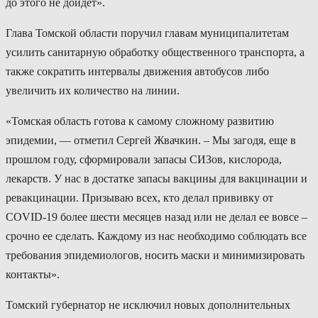
до этого не дойдет».
Глава Томской области поручил главам муниципалитетам
усилить санитарную обработку общественного транспорта, а
также сократить интервалы движения автобусов либо
увеличить их количество на линии.
«Томская область готова к самому сложному развитию
эпидемии, — отметил Сергей Жвачкин. – Мы загодя, еще в
прошлом году, сформировали запасы СИЗов, кислорода,
лекарств. У нас в достатке запасы вакцины для вакцинации и
ревакцинации. Призываю всех, кто делал прививку от
СOVID-19 более шести месяцев назад или не делал ее вовсе –
срочно ее сделать. Каждому из нас необходимо соблюдать все
требования эпидемиологов, носить маски и минимизировать
контакты».
Томский губернатор не исключил новых дополнительных