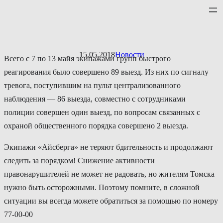
Перейти
к
содержимому
15.05.2018
Новости
Всего с 7 по 13 майя экипажами групп быстрого
реагирования было совершено 89 выезд. Из них по сигналу
тревога, поступившим на пульт централизованного
наблюдения — 86 выезда, совместно с сотрудниками
полиции совершен один выезд, по вопросам связанных с
охраной общественного порядка совершено 2 выезда.
Экипажи «Айсберга» не теряют бдительность и продолжают
следить за порядком! Снижение активности
правонарушителей не может не радовать, но жителям Томска
нужно быть осторожными. Поэтому помните, в сложной
ситуации вы всегда можете обратиться за помощью по номеру
77-00-00