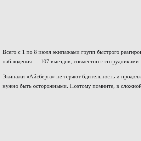
Перейти
к
содержимому
Всего с 1 по 8 июля экипажами групп быстрого реагиро
наблюдения — 107 выездов, совместно с сотрудниками 
Экипажи «Айсберга» не теряют бдительность и продолж
нужно быть осторожными. Поэтому помните, в сложной 