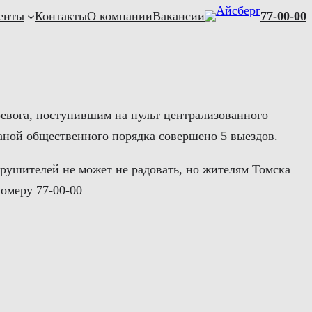
енты
Контакты
О компании
Вакансии
77-00-00
ревога, поступившим на пульт централизованного
аной общественного порядка совершено 5 выездов.
рушителей не может не радовать, но жителям Томска
омеру 77-00-00