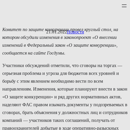
Перейти
к
содержимому
Комитет по защите конкуренции провел круглый стол, на
21.01.2022
Новости
котором обсудили изменения в законопроект «О внесении
изменений в Федеральный закон «О защите конкуренции»,
сообщается на сайте Госдумы.
Участники обсуждений отметили, что сговоры на торгах —
серьезная проблема и угроза для бюджетов всех уровней и
борьбу с этим явлением необходимо вести по всем
направлениям. Изменения, которые планируют внести в закон
«О защите конкуренции» и ряд других нормативных актов,
наделяют ФАС правом изымать документы у подозреваемых в
сговорах, брать объяснения у должностных лиц и сотрудников
компаний — участников таких соглашений, получать от
правоохранителей добытые в ходе оперативно-разыскных