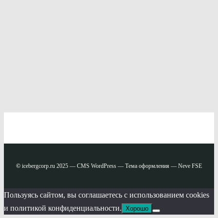
©
icebergcorp.ru 2025 — CMS WordPress — Тема оформления — Neve FSE
Пользуясь сайтом, вы соглашаетесь с использованием cookies
и политикой конфиденциальности.
Хорошо