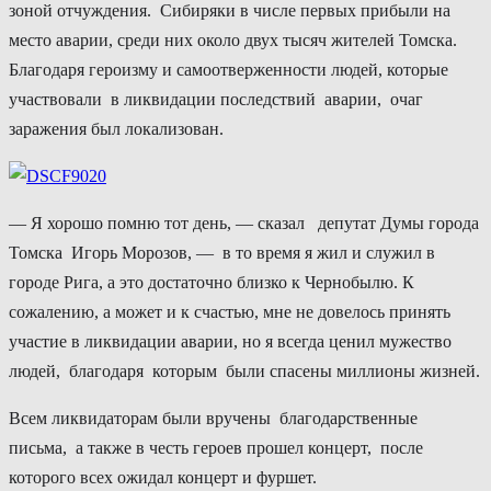
зоной отчуждения. Сибиряки в числе первых прибыли на
место аварии, среди них около двух тысяч жителей Томска.
Благодаря героизму и самоотверженности людей, которые
участвовали в ликвидации последствий аварии, очаг
заражения был локализован.
— Я хорошо помню тот день, — сказал депутат Думы города
Томска Игорь Морозов, — в то время я жил и служил в
городе Рига, а это достаточно близко к Чернобылю. К
сожалению, а может и к счастью, мне не довелось принять
участие в ликвидации аварии, но я всегда ценил мужество
людей, благодаря которым были спасены миллионы жизней.
Всем ликвидаторам были вручены благодарственные
письма, а также в честь героев прошел концерт, после
которого всех ожидал концерт и фуршет.