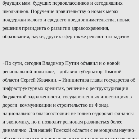
будущих мам, будущих первоклассников и сегодняшних
школьников. Поручение правительству о новых мерах
поддержки малого и среднего предпринимательства, новые
решения президента о развитии здравоохранения,
образования, науки, других сфер также решают эти задачи».
«По сути, сегодня Владимир Путин объявил и о новой
региональной политике, – добавил губернатор Томской
области Сергей Жвачкин. – Инициатива главы государства об
инфраструктурных кредитах, решение о реструктуризации
бюджетной задолженности, государственных инвестициях в
дороги, коммуникации и строительство из Фонда
национального благосостояния не только оздоровят финансы
и экономику, но и позволит регионам развиваться более
динамично. Для нашей Томской области с ее мощным научно-
образовательным и промышленным потенциалом это решение