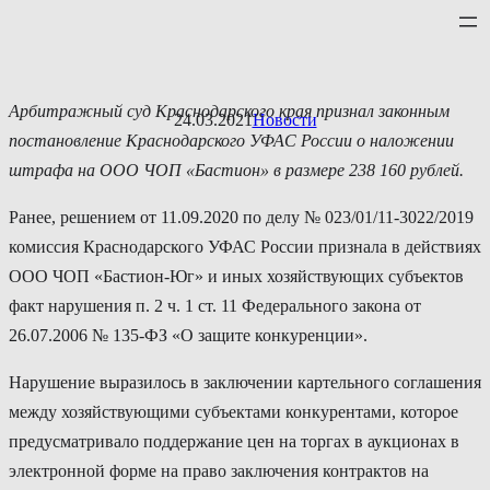
Перейти
к
содержимому
Арбитражный суд Краснодарского края признал законным
24.03.2021
Новости
постановление Краснодарского УФАС России о наложении
штрафа на ООО ЧОП «Бастион» в размере 238 160 рублей.
Ранее, решением от 11.09.2020 по делу № 023/01/11-3022/2019
комиссия Краснодарского УФАС России признала в действиях
ООО ЧОП «Бастион-Юг» и иных хозяйствующих субъектов
факт нарушения п. 2 ч. 1 ст. 11 Федерального закона от
26.07.2006 № 135-ФЗ «О защите конкуренции».
Нарушение выразилось в заключении картельного соглашения
между хозяйствующими субъектами конкурентами, которое
предусматривало поддержание цен на торгах в аукционах в
электронной форме на право заключения контрактов на