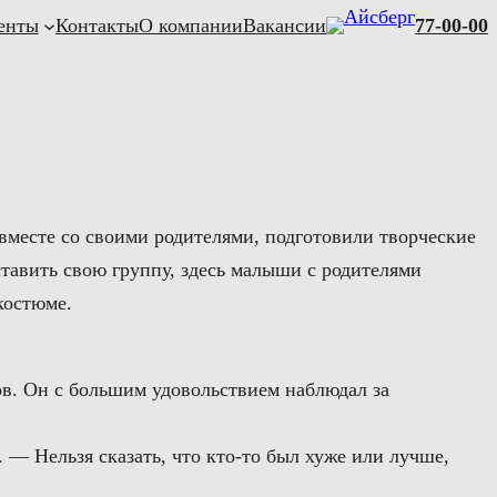
енты
Контакты
О компании
Вакансии
77-00-00
 вместе со своими родителями, подготовили творческие
ставить свою группу, здесь малыши с родителями
костюме.
в. Он с большим удовольствием наблюдал за
 — Нельзя сказать, что кто-то был хуже или лучше,