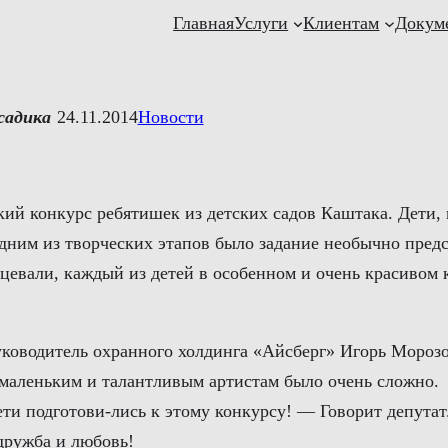
Главная
Услуги
Клиентам
Докум
садика
24.11.2014
Новости
ский конкурс ребятишек из детских садов Каштака. Дети,
Одним из творческих этапов было задание необычно пред
цевали, каждый из детей в особенном и очень красивом 
ководитель охранного холдинга «Айсберг» Игорь Морозо
маленьким и талантливым артистам было очень сложно.
ти подготови-лись к этому конкурсу! — Говорит депутат.
дружба и любовь!