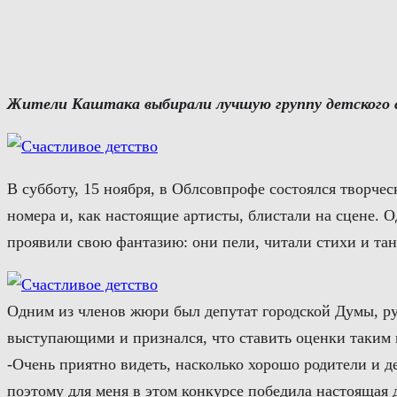
Перейти
к
содержимому
Жители Каштака выбирали лучшую группу детского 
В субботу, 15 ноября, в Облсовпрофе состоялся творче
номера и, как настоящие артисты, блистали на сцене. 
проявили свою фантазию: они пели, читали стихи и тан
Одним из членов жюри был депутат городской Думы, ру
выступающими и признался, что ставить оценки таким 
-Очень приятно видеть, насколько хорошо родители и де
поэтому для меня в этом конкурсе победила настоящая 