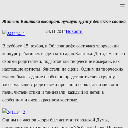
Перейти
к
содержимому
Жители Каштака выбирали лучшую группу детского садика
24.11.2014
Новости
В субботу, 15 ноября, в Облсовпрофе состоялся творческий
конкурс ребятишек из детских садов Каштака. Дети, вместе со
своими родителями, подготовили творческие номера и, как
настоящие артисты, блистали на сцене. Одним из творческих
этапов было задание необычно представить свою группу,
здесь малыши с родителями проявили свою фантазию: они
пели, читали стихи и танцевали, каждый из детей в
особенном и очень красивом костюме.
Одним из членов жюри был депутат городской Думы,
руководитель охранного холдинга «Айсберг» Игорь Морозов.