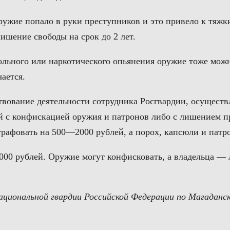
ружие попало в руки преступников и это привело к тяжк
ишение свободы на срок до 2 лет.
гольного или наркотического опьянения оружие тоже мож
ается.
твование деятельности сотрудника Росгвардии, осуществ
й с конфискацией оружия и патронов либо с лишением пра
трафовать на 500—2000 рублей, а порох, капсюли и патр
0 рублей. Оружие могут конфисковать, а владельца — л
ациональной гвардии Российской Федерации по Магаданс