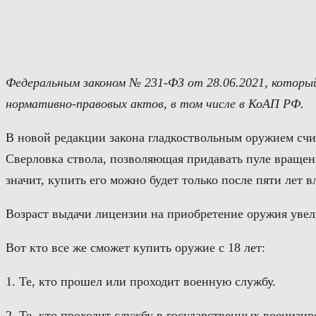
Перейти
к
содержимому
Федеральным законом № 231-ФЗ от 28.06.2021, который
нормативно-правовых актов, в том числе в КоАП РФ.
В новой редакции закона гладкоствольным оружием счит
Сверловка ствола, позволяющая придавать пуле вращен
значит, купить его можно будет только после пяти лет 
Возраст выдачи лицензии на приобретение оружия увели
Вот кто все же сможет купить оружие с 18 лет:
1. Те, кто прошел или проходит военную службу.
2. Те, кто проходит службу в государственных воениз