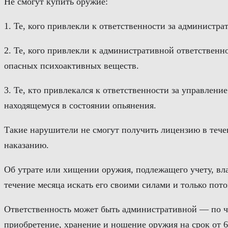
Не смогут купить оружие:
1. Те, кого привлекли к ответственности за админист
2. Те, кого привлекли к административной ответственн
опасных психоактивных веществ.
3. Те, кто привлекался к ответственности за управлен
находящемуся в состоянии опьянения.
Такие нарушители не смогут получить лицензию в тече
наказанию.
Об утрате или хищении оружия, подлежащего учету, вла
течение месяца искать его своими силами и только пот
Ответственность может быть административной — по ча
приобретение, хранение и ношение оружия на срок от 6 