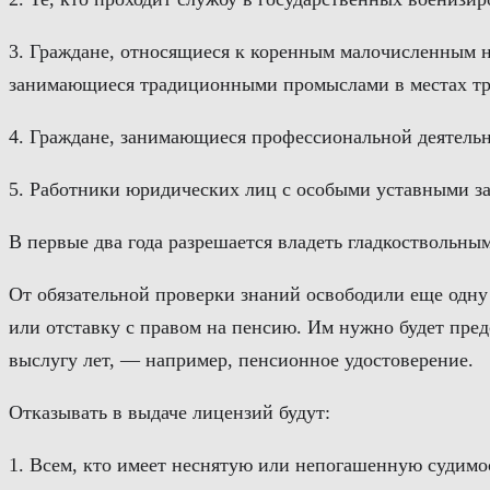
3. Граждане, относящиеся к коренным малочисленным 
занимающиеся традиционными промыслами в местах т
4. Граждане, занимающиеся профессиональной деятельн
5. Работники юридических лиц с особыми уставными за
В первые два года разрешается владеть гладкоствольны
От обязательной проверки знаний освободили еще одну 
или отставку с правом на пенсию. Им нужно будет пре
выслугу лет, — например, пенсионное удостоверение.
Отказывать в выдаче лицензий будут:
1. Всем, кто имеет неснятую или непогашенную судимо