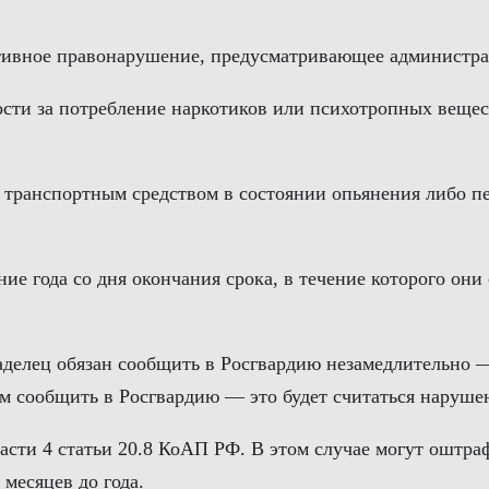
ративное правонарушение, предусматривающее администра
ости за потребление наркотиков или психотропных вещес
ие транспортным средством в состоянии опьянения либо 
ние года со дня окончания срока, в течение которого о
делец обязан сообщить в Росгвардию незамедлительно — 
ом сообщить в Росгвардию — это будет считаться наруше
сти 4 статьи 20.8 КоАП РФ. В этом случае могут оштра
месяцев до года.