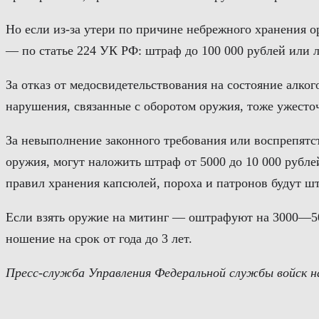
Но если из-за утери по причине небрежного хранения о
— по статье 224 УК РФ: штраф до 100 000 рублей или л
За отказ от медосвидетельствования на состояние алко
нарушения, связанные с оборотом оружия, тоже ужесточ
За невыполнение законного требования или воспрепятс
оружия, могут наложить штраф от 5000 до 10 000 рубле
правил хранения капсюлей, пороха и патронов будут ш
Если взять оружие на митинг — оштрафуют на 3000—500
ношение на срок от года до 3 лет.
Пресс-служба Управления Федеральной службы войск н