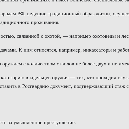
народам РФ, ведущие традиционный образ жизни, осуще
радиционного проживания.
остью, связанной с охотой, — например охотоведы и ле
дачами. К ним относятся, например, инкассаторы и раб
м оружием с количеством стволов не более двух и не им
категорию владельцев оружия — тех, кто проходил служб
дставить в Росгвардию документ, подтверждающий стаж 
сть за умышленное преступление.