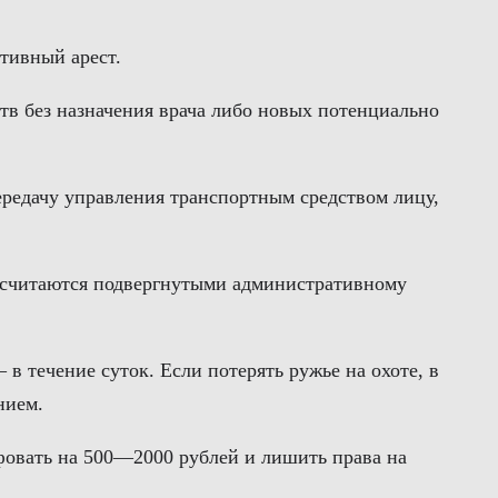
тивный арест.
тв без назначения врача либо новых потенциально
передачу управления транспортным средством лицу,
ни считаются подвергнутыми административному
в течение суток. Если потерять ружье на охоте, в
нием.
фовать на 500—2000 рублей и лишить права на