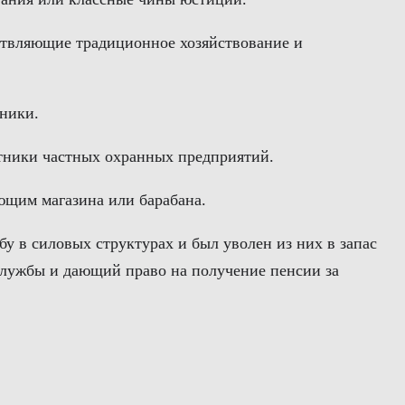
ствляющие традиционное хозяйствование и
сники.
отники частных охранных предприятий.
еющим магазина или барабана.
у в силовых структурах и был уволен из них в запас
службы и дающий право на получение пенсии за