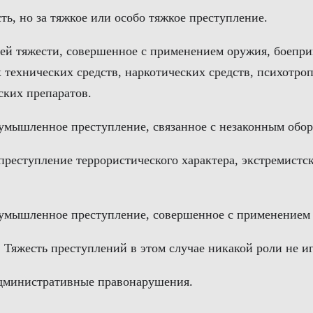
ть, но за тяжкое или особо тяжкое преступление.
ней тяжести, совершенное с применением оружия, боепр
 технических средств, наркотических средств, психотр
ских препаратов.
за умышленное преступление, связанное с незаконным обо
а преступление террористического характера, экстремист
 за умышленное преступление, совершенное с применение
. Тяжесть преступлений в этом случае никакой роли не иг
административные правонарушения.