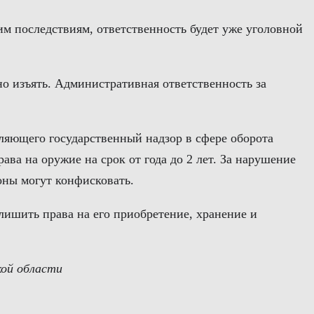
им последствиям, ответственность будет уже уголовной
но изъять. Административная ответственность за
ляющего государственный надзор в сфере оборота
ва на оружие на срок от года до 2 лет. За нарушение
оны могут конфисковать.
ишить права на его приобретение, хранение и
кой области