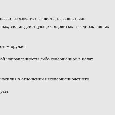
ипасов, взрывчатых веществ, взрывных или
опных, сильнодействующих, ядовитых и радиоактивных
ротом оружия.
ской направленности либо совершенное в целях
м насилия в отношении несовершеннолетнего.
рает.