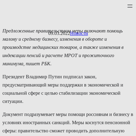
Перейти
к
содержимому
Предложенные правительством меры включают помощь
09.03.2022
Новости
малому и среднему бизнесу, изменения в обороте и
производстве медицинских товаров, а также изменения в
индексации пенсий и расчете МРОТ и прожиточного
минимума, пишет РБК.
Президент Владимир Путин подписал закон,
предусматривающий меры поддержки в экономической и
социальной сфере с целью стабилизации экономической
ситуации.
Документ подразумевает меры помощи россиянам и бизнесу в
условиях иностранных санкций. Меры коснутся пенсионной
сферы: правительство сможет проводить дополнительную