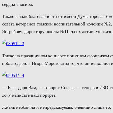
сердца спасибо.
Также в знак благодарности от имени Думы города Том
совета ветеранов томской воспитательной колонии №2
Ястребову, директору школы №11, за их активную жиз
Также на праздничном концерте приятном сюрпризом с
поблагодарила Игоря Морозова за то, что он исполнил 
— Благодаря Вам, — говорит Софья, — теперь в ИЗО-сту
хочу написать ваш портрет.
Жизнь необычна и непредсказуемы, очевидно лишь то, ч