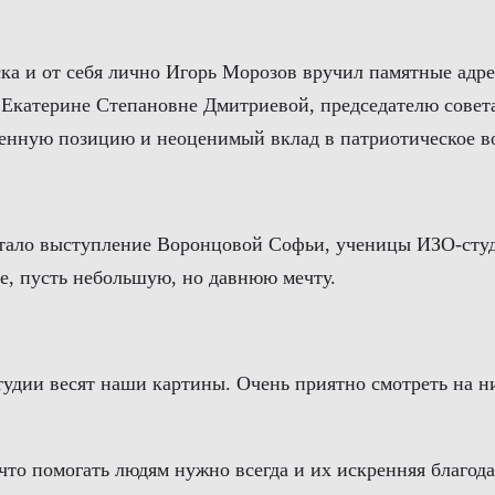
ска и от себя лично Игорь Морозов вручил памятные ад
, Екатерине Степановне Дмитриевой, председателю сове
ненную позицию и неоценимый вклад в патриотическое в
тало выступление Воронцовой Софьи, ученицы ИЗО-студ
ее, пусть небольшую, но давнюю мечту.
дии весят наши картины. Очень приятно смотреть на них
то помогать людям нужно всегда и их искренняя благода