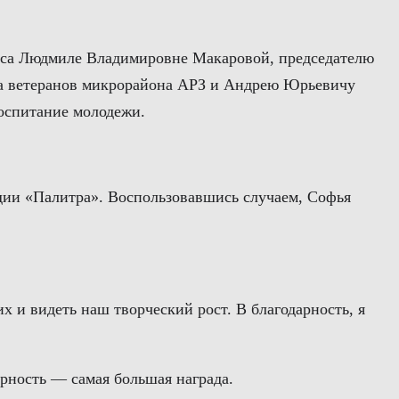
реса Людмиле Владимировне Макаровой, председателю
та ветеранов микрорайона АРЗ и Андрею Юрьевичу
оспитание молодежи.
ии «Палитра». Воспользовавшись случаем, Софья
 и видеть наш творческий рост. В благодарность, я
рность — самая большая награда.