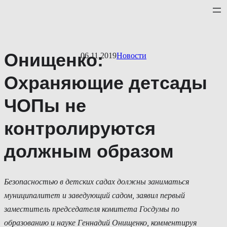
Перейти
к
содержимому
Онищенко:
06.11.2019
Новости
Охраняющие детсады
ЧОПы не
контролируются
должным образом
Безопасностью в детских садах должны заниматься
муниципалитет и заведующий садом, заявил первый
заместитель председателя комитета Госдумы по
образованию и науке Геннадий Онищенко, комментируя