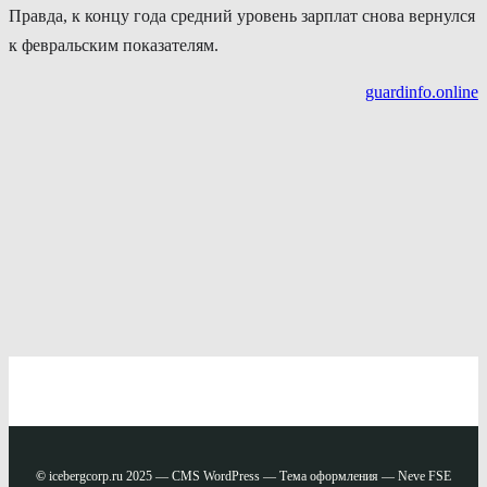
Правда, к концу года средний уровень зарплат снова вернулся
к февральским показателям.
guardinfo.online
©
icebergcorp.ru 2025 — CMS WordPress — Тема оформления — Neve FSE