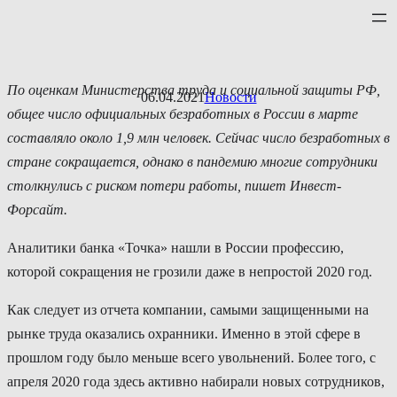
Перейти
к
содержимому
По оценкам Министерства труда и социальной защиты РФ,
06.04.2021
Новости
общее число официальных безработных в России в марте
составляло около 1,9 млн человек. Сейчас число безработных в
стране сокращается, однако в пандемию многие сотрудники
столкнулись с риском потери работы, пишет Инвест-
Форсайт.
Аналитики банка «Точка» нашли в России профессию,
которой сокращения не грозили даже в непростой 2020 год.
Как следует из отчета компании, самыми защищенными на
рынке труда оказались охранники. Именно в этой сфере в
прошлом году было меньше всего увольнений. Более того, с
апреля 2020 года здесь активно набирали новых сотрудников,