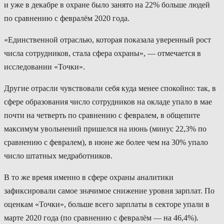
и уже в декабре в охране было занято на 22% больше людей
по сравнению с февралём 2020 года.
«Единственной отраслью, которая показала уверенный рост
числа сотрудников, стала сфера охраны», — отмечается в
исследовании «Точки».
Другие отрасли чувствовали себя куда менее спокойно: так, в
сфере образования число сотрудников на окладе упало в мае
почти на четверть по сравнению с февралем, в общепите
максимум увольнений пришелся на июнь (минус 22,3% по
сравнению с февралем), в июне же более чем на 30% упало
число штатных медработников.
В то же время именно в сфере охраны аналитики
зафиксировали самое значимое снижение уровня зарплат. По
оценкам «Точки», больше всего зарплаты в секторе упали в
марте 2020 года (по сравнению с февралём — на 46,4%).