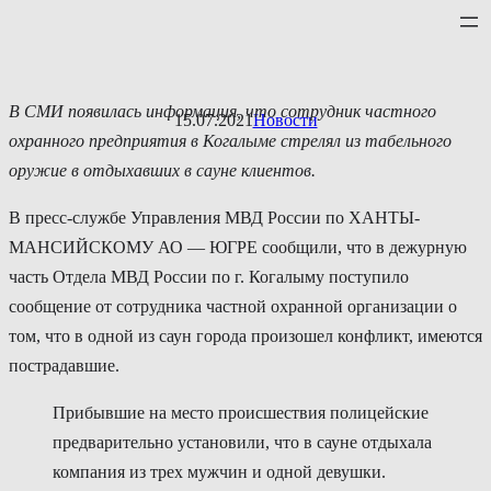
Перейти
к
содержимому
В СМИ появилась информация, что сотрудник частного
15.07.2021
Новости
охранного предприятия в Когалыме стрелял из табельного
оружие в отдыхавших в сауне клиентов.
В пресс-службе Управления МВД России по ХАНТЫ-
МАНСИЙСКОМУ АО — ЮГРЕ сообщили, что в дежурную
часть Отдела МВД России по г. Когалыму поступило
сообщение от сотрудника частной охранной организации о
том, что в одной из саун города произошел конфликт, имеются
пострадавшие.
Прибывшие на место происшествия полицейские
предварительно установили, что в сауне отдыхала
компания из трех мужчин и одной девушки.