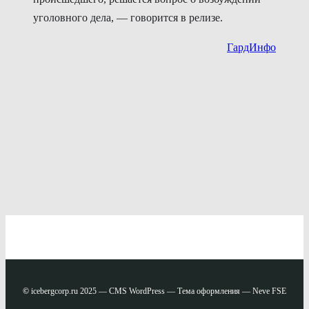
уголовного дела, — говорится в релизе.
ГардИнфо
©
icebergcorp.ru 2025 — CMS WordPress — Тема оформления — Neve FSE