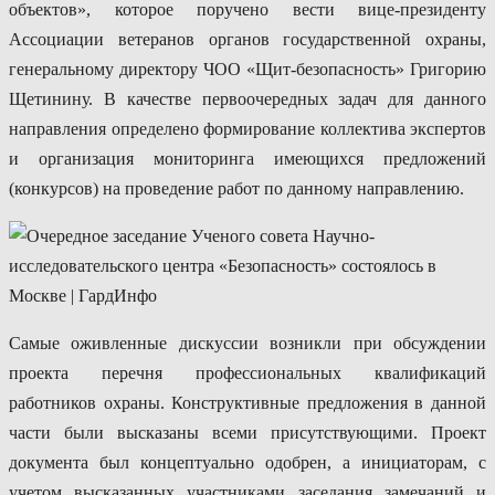
объектов», которое поручено вести вице-президенту
Ассоциации ветеранов органов государственной охраны,
генеральному директору ЧОО «Щит-безопасность» Григорию
Щетинину. В качестве первоочередных задач для данного
направления определено формирование коллектива экспертов
и организация мониторинга имеющихся предложений
(конкурсов) на проведение работ по данному направлению.
Самые оживленные дискуссии возникли при обсуждении
проекта перечня профессиональных квалификаций
работников охраны. Конструктивные предложения в данной
части были высказаны всеми присутствующими. Проект
документа был концептуально одобрен, а инициаторам, с
учетом высказанных участниками заседания замечаний и