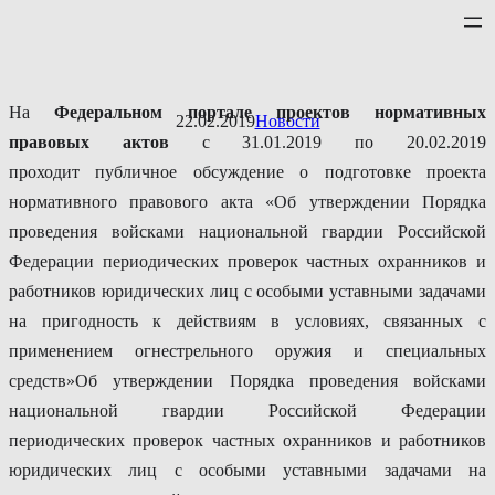
Перейти
к
содержимому
На
Федеральном
портале проектов нормативных
22.02.2019
Новости
правовых актов
с 31.01.2019 по 20.02.2019
проходит публичное обсуждение о подготовке проекта
нормативного правового акта «Об утверждении Порядка
проведения войсками национальной гвардии Российской
Федерации периодических проверок частных охранников и
работников юридических лиц с особыми уставными задачами
на пригодность к действиям в условиях, связанных с
применением огнестрельного оружия и специальных
средств»Об утверждении Порядка проведения войсками
национальной гвардии Российской Федерации
периодических проверок частных охранников и работников
юридических лиц с особыми уставными задачами на