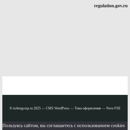
regulation.gov.ru
©
icebergcorp.ru 2025 — CMS WordPress — Тема оформления — Neve FSE
Пользуясь сайтом, вы соглашаетесь с использованием cookies