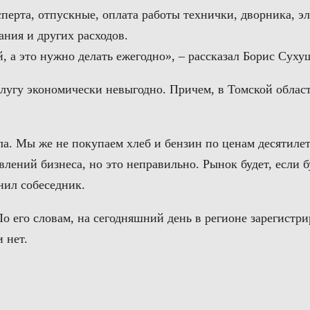
сперта, отпускные, оплата работы технички, дворника, э
ния и других расходов.
, а это нужно делать ежегодно», – рассказал Борис Суху
слугу экономически невыгодно. Причем, в Томской област
а. Мы же не покупаем хлеб и бензин по ценам десятилетн
авлений бизнеса, но это неправильно. Рынок будет, если 
чнил собеседник.
о его словам, на сегодняшний день в регионе зарегистри
 нет.