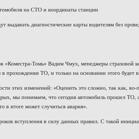
втомобиля на СТО и координаты станции
т выдавать диагностические карты водителям без прове
ов «Коместра-Томь» Вадим Чмух, менеджеры страховой к
 в прохождении ТО, и только на основании этого будет
ости этих изменений: «Оценить это сложно, так как, во-
ых, мы понимаем, что сегодня автомобиль прошел ТО, а 
о в итоге может случиться авария».
сроков вступления в силу данных правил. С такой иници