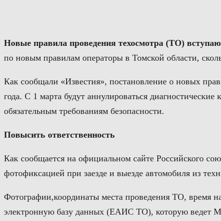
Перейти
к
содержимому
Новые правила проведения техосмотра (ТО) вступают
по новым правилам операторы в Томской области, сколь
Как сообщали «Известия», постановление о новых пра
года. С 1 марта будут аннулироваться диагностические
обязательным требованиям безопасности.
Повысить ответственность
Как сообщается на официальном сайте Российского союз
фотофиксацией при заезде и выезде автомобиля из техн
Фотографии,координаты места проведения ТО, время нач
электронную базу данных (ЕАИС ТО), которую ведет 