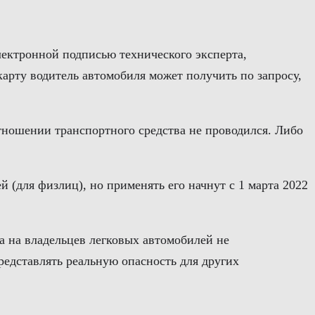
лектронной подписью технического эксперта,
арту водитель автомобиля может получить по запросу,
отношении транспортного средства не проводился. Либо
й (для физлиц), но применять его начнут с 1 марта 2022
а на владельцев легковых автомобилей не
редставлять реальную опасность для других