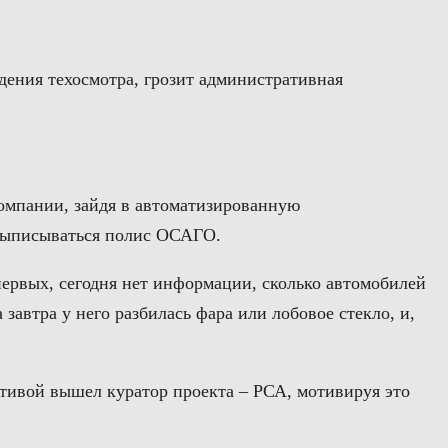
дения техосмотра, грозит административная
омпании, зайдя в автоматизированную
 выписываться полис ОСАГО.
первых, сегодня нет информации, сколько автомобилей
завтра у него разбилась фара или лобовое стекло, и,
ативой вышел куратор проекта – РСА, мотивируя это