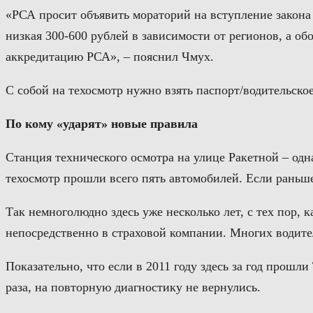
«РСА просит объявить мораторий на вступление закона 
низкая 300-600 рублей в зависимости от регионов, а о
аккредитацию РСА», – пояснил Чмух.
С собой на техосмотр нужно взять паспорт/водительско
По кому «ударят» новые правила
Станция технического осмотра на улице Ракетной – одна
техосмотр прошли всего пять автомобилей. Если раньше 
Так немноголюдно здесь уже несколько лет, с тех пор, 
непосредственно в страховой компании. Многих водите
Показательно, что если в 2011 году здесь за год прошли
раза, на повторную диагностику не вернулись.