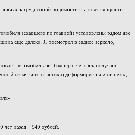
условиях затрудненной видимости становится просто
втомобиля (ехавшего по главной) установлены рядом две
шина еще далеко. Я посмотрел в заднее зеркало,
бивает автомобиль без бампера, человек получает
енный из мягкого пластика) деформируется и пешеход
иях»
0 лет назад – 540 рублей.