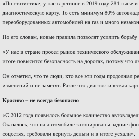
«По статистике, у нас в регионе в 2019 году 284 тысяч
диагностическую карту. То есть минимум 80% автовлад
переоборудованных автомобилей на газ и много незако
По его словам, новые правила позволят усилить борьбу
«У нас в стране просел рынок технического обслуживан
итоге повысится безопасность на дорогах, потому что 
Он отметил, что те люди, кто все эти годы продолжал ре
изменений и не заметят. Разве что диагностическая кар
Красиво – не всегда безопасно
«С 2012 года появилось большое количество автовладель
Оказалось, что на автомобиле затонированы задние фо
соцсетях, требовали вернуть деньги и в итоге уехали»,