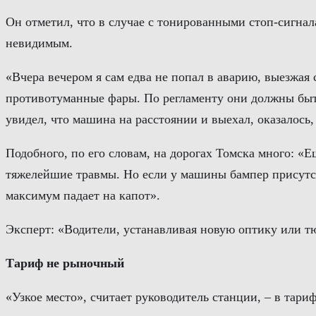
Он отметил, что в случае с тонированными стоп-сигнал
невидимым.
«Вчера вечером я сам едва не попал в аварию, выезжая 
противотуманные фары. По регламенту они должны быть 
увидел, что машина на расстоянии и выехал, оказалось, 
Подобного, по его словам, на дорогах Томска много: «Е
тяжелейшие травмы. Но если у машины бампер присутст
максимум падает на капот».
Эксперт: «Водители, устанавливая новую оптику или т
Тариф не рыночный
«Узкое место», считает руководитель станции, – в тариф