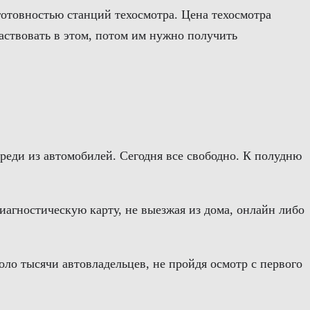
еготовностью станций техосмотра. Цена техосмотра
частвовать в этом, потом им нужно получить
ереди из автомобилей. Сегодня все свободно. К полудню
диагностическую карту, не выезжая из дома, онлайн либо
коло тысячи автовладельцев, не пройдя осмотр с первого