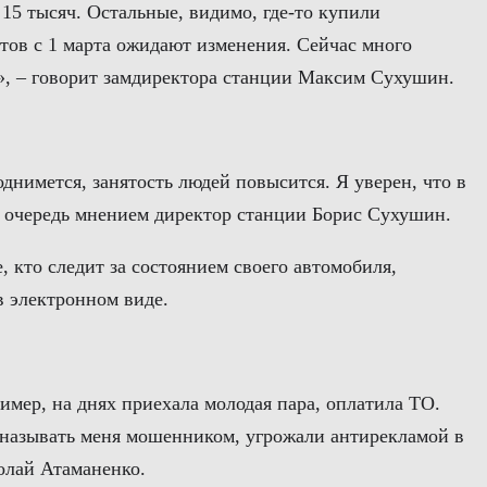
 15 тысяч. Остальные, видимо, где-то купили
тов с 1 марта ожидают изменения. Сейчас много
», – говорит замдиректора станции Максим Сухушин.
днимется, занятость людей повысится. Я уверен, что в
ою очередь мнением директор станции Борис Сухушин.
, кто следит за состоянием своего автомобиля,
в электронном виде.
ример, на днях приехала молодая пара, оплатила ТО.
, называть меня мошенником, угрожали антирекламой в
колай Атаманенко.