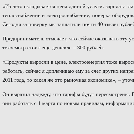
«Из чего складывается цена данной услуги: зарплата эк
теплоснабжение и электроснабжение, поверка оборудова
Сегодня за поверку мы заплатили почти 40 тысяч рублей
Предприниматель отмечает, что сейчас оказывать эту у
техосмотр стоит еще дешевле – 300 рублей.
«Продукты выросли в цене, электроэнергия тоже выросл
работать, сейчас я доплачиваю ему за счет других напр
2011 года, то какая же это рыночная экономика», – уто
Он выразил надежду, что тарифы будут пересмотрены. П
они работать с 1 марта по новым правилам, информации