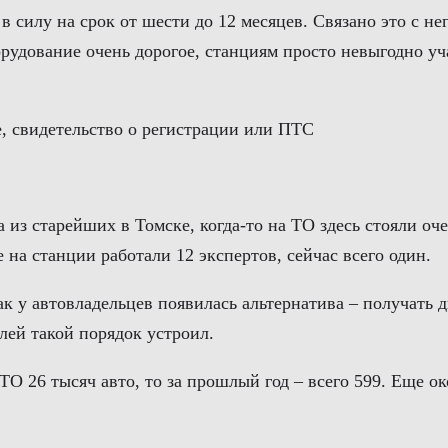
в силу на срок от шести до 12 месяцев. Связано это с н
борудование очень дорогое, станциям просто невыгодно у
е, свидетельство о регистрации или ПТС
 из старейших в Томске, когда-то на ТО здесь стояли оч
на станции работали 12 экспертов, сейчас всего один.
как у автовладельцев появилась альтернатива – получать 
лей такой порядок устроил.
 ТО 26 тысяч авто, то за прошлый год – всего 599. Еще о