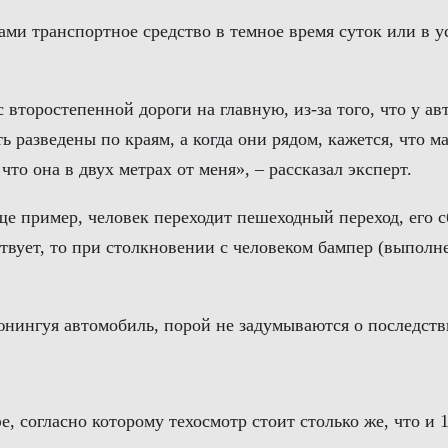
ами транспортное средство в темное время суток или в 
с второстепенной дороги на главную, из-за того, что у а
разведены по краям, а когда они рядом, кажется, что ма
что она в двух метрах от меня», – рассказал эксперт.
ще пример, человек переходит пешеходный переход, его с
вует, то при столкновении с человеком бампер (выполн
юнингуя автомобиль, порой не задумываются о последств
е, согласно которому техосмотр стоит столько же, что и 1