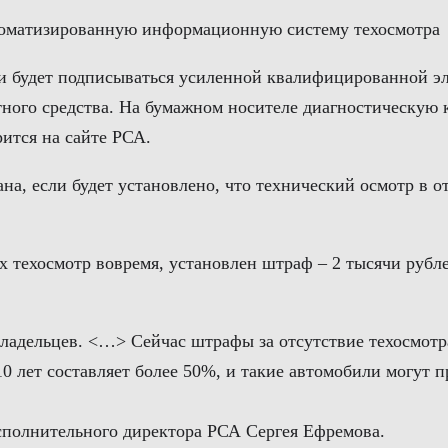
втоматизированную информационную систему техосмотра
й и будет подписываться усиленной квалифицированной э
ного средства. На бумажном носителе диагностическую к
рится на сайте РСА.
на, если будет установлено, что технический осмотр в 
х техосмотр вовремя, установлен штраф – 2 тысячи рубле
владельцев. <…> Сейчас штрафы за отсутствие техосмотр
0 лет составляет более 50%, и такие автомобили могут п
исполнительного директора РСА Сергея Ефремова.