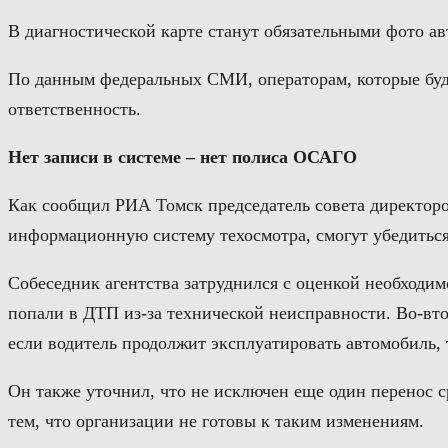
В диагностической карте станут обязательными фото а
По данным федеральных СМИ, операторам, которые буду
ответственность.
Нет записи в системе – нет полиса ОСАГО
Как сообщил РИА Томск председатель совета директор
информационную систему техосмотра, смогут убедиться
Собеседник агентства затруднился с оценкой необходим
попали в ДТП из-за технической неисправности. Во-втор
если водитель продолжит эксплуатировать автомобиль, т
Он также уточнил, что не исключен еще один перенос 
тем, что организации не готовы к таким изменениям.