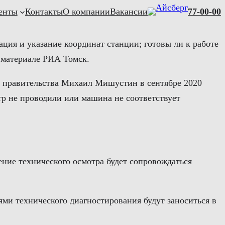
енты
Контакты
О компании
Вакансии
77-00-00
ция и указание координат станции; готовы ли к работе
в материале РИА Томск.
ь правительства Михаил Мишустин в сентябре 2020
отр не проводили или машина не соответствует
ение технического осмотра будет сопровождаться
ми технического диагностирования будут заноситься в