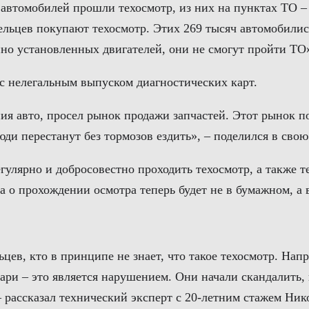
и автомобилей прошли техосмотр, из них на пунктах ТО –
ельцев покупают техосмотр. Этих 269 тысяч автомобилис
нно установленных двигателей, они не смогут пройти ТО
 с нелегальным выпуском диагностических карт.
ия авто, просел рынок продажи запчастей. Этот рынок по
люди перестанут без тормозов ездить», – поделился в св
гулярно и добросовестно проходить техосмотр, а также те
та о прохождении осмотра теперь будет не в бумажном, а 
цев, кто в принципе не знает, что такое техосмотр. Нап
нари – это является нарушением. Они начали скандалить
 – рассказал технический эксперт с 20-летним стажем Ни