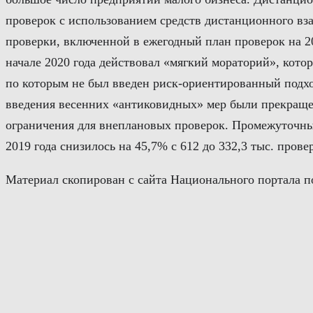
проверок с использованием средств дистанционного вза
проверки, включенной в ежегодный план проверок на 2
начале 2020 года действовал «мягкий мораторий», кот
по которым не был введен риск-ориентированный подхо
введения весенних «антиковидных» мер были прекращен
ограничения для внеплановых проверок. Промежуточные
2019 года снизилось на 45,7% с 612 до 332,3 тыс. прове
Материал скопирован с сайта Национального портала п