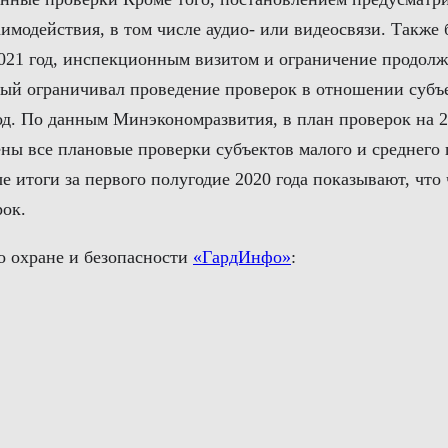
имодействия, в том числе аудио- или видеосвязи. Также
021 год, инспекционным визитом и ограничение продол
орый ограничивал проведение проверок в отношении субъ
д. По данным Минэкономразвития, в план проверок на 20
ы все плановые проверки субъектов малого и среднего 
 итоги за первого полугодие 2020 года показывают, что
рок.
о охране и безопасности
«ГардИнфо»
: