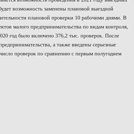
 будет возможность заменены плановой выездной
жительности плановой проверки 10 рабочими днями. В
ектов малого предпринимательства по видам контроля,
20 год было включено 376,2 тыс. проверок. После
предпринимательства, а также введены серьезные
 число проверок по сравнению с первым полугодием