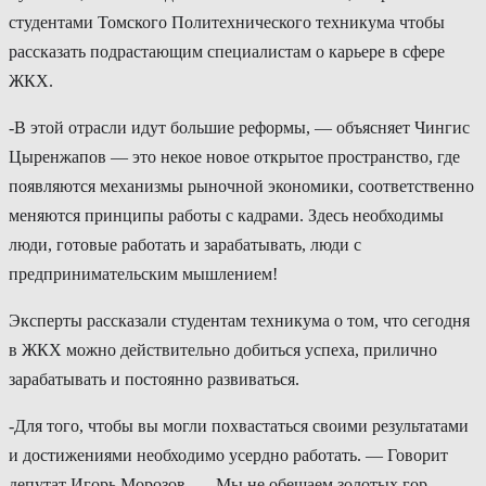
студентами Томского Политехнического техникума чтобы
рассказать подрастающим специалистам о карьере в сфере
ЖКХ.
-В этой отрасли идут большие реформы, — объясняет Чингис
Цыренжапов — это некое новое открытое пространство, где
появляются механизмы рыночной экономики, соответственно
меняются принципы работы с кадрами. Здесь необходимы
люди, готовые работать и зарабатывать, люди с
предпринимательским мышлением!
Эксперты рассказали студентам техникума о том, что сегодня
в ЖКХ можно действительно добиться успеха, прилично
зарабатывать и постоянно развиваться.
-Для того, чтобы вы могли похвастаться своими результатами
и достижениями необходимо усердно работать. — Говорит
депутат Игорь Морозов. — Мы не обещаем золотых гор,