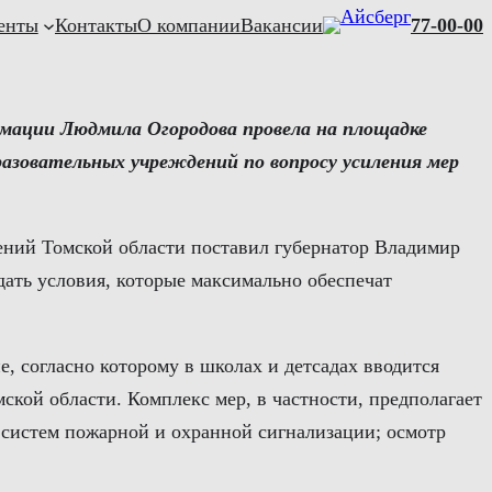
енты
Контакты
О компании
Вакансии
77-00-00
рмации Людмила Огородова провела на площадке
азовательных учреждений по вопросу усиления мер
ений Томской области поставил губернатор Владимир
дать условия, которые максимально обеспечат
, согласно которому в школах и детсадах вводится
ской области. Комплекс мер, в частности, предполагает
 систем пожарной и охранной сигнализации; осмотр