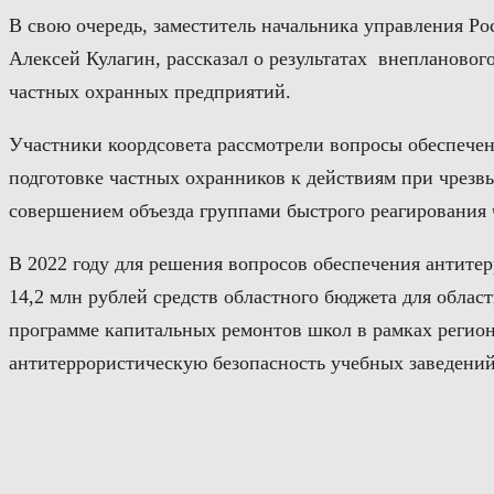
В свою очередь, заместитель начальника управления Р
Алексей Кулагин, рассказал о результатах внеплановог
частных охранных предприятий.
Участники коордсовета рассмотрели вопросы обеспечен
подготовке частных охранников к действиям при чрезв
совершением объезда группами быстрого реагирования
В 2022 году для решения вопросов обеспечения антите
14,2 млн рублей средств областного бюджета для обла
программе капитальных ремонтов школ в рамках региона
антитеррористическую безопасность учебных заведений