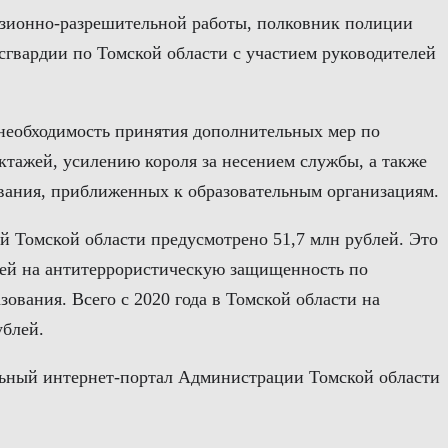
нзионно-разрешительной работы, полковник полиции
сгвардии по Томской области с участием руководителей
 необходимость принятия дополнительных мер по
тажей, усилению короля за несением службы, а также
вания, приближенных к образовательным организациям.
й Томской области предусмотрено 51,7 млн рублей. Это
блей на антитеррористическую защищенность по
вания. Всего с 2020 года в Томской области на
ублей.
ный интернет-портал Администрации Томской области