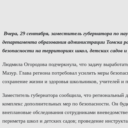
Перейти
к
содержимому
Вчера, 29 сентября, заместитель губернатора по на
департамента образования администрации Томска ра
безопасности на территориях школ, детских садов и
Людмила Огородова подчеркнула, что задачу выработа
Мазур. Глава региона потребовал усилить меры безопас
сохранение жизни и здоровья школьников, учителей и 
Заместитель губернатора сообщила, что региональный д
комплекс дополнительных мер по безопасности. Он буде
внеплановые обследования сотрудниками вневедомствен
периметра школ и детских садов; проведение инструкта