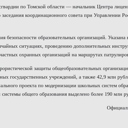
осгвардии по Томской области — начальник Центра лице
о заседания координационного совета при Управлении Ро
ия безопасности образовательных организаций. Указана
ычайных ситуациях, проведению дополнительных инструк
 частных охранных организаций на маршрутах патрулиро
ррористической защиты общеобразовательных организаци
стных государственных учреждений, а также 42,9 млн ру
льного проекта по модернизации школьных систем образо
 системы общего образования выделено более 190 млн р
Официаль