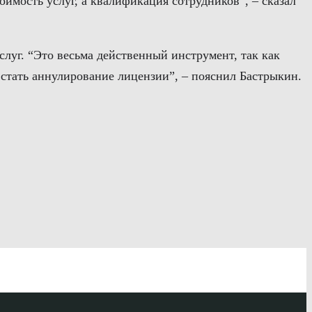
оимость услуг, а квалификация сотрудников”, – сказал
луг. “Это весьма действенный инструмент, так как
 стать аннулирование лицензии”, – пояснил Бастрыкин.