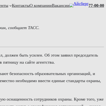
енты
Контакты
О компании
Вакансии
77-00-00
кин, сообщает ТАСС.
, должен быть усилен. Об этом заявил председатель
 пятницу на сайте агентства.
вают безопасность образовательных организаций, и
семестно необходимо ввести единые стандарты охраны,
кую оснащенность сотрудников охраны. Кроме того, уже