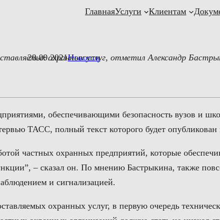
Главная
Услуги
Клиентам
Докум
ставляемых охранных услуг, отметил Александр Бастры
28.09.2021
Новости
приятиями, обеспечивающими безопасность вузов и школ
ервью ТАСС, полный текст которого будет опубликован в
ботой частных охранных предприятий, которые обеспечи
ункции”, – сказал он. По мнению Бастрыкина, также пов
наблюдением и сигнализацией.
оставляемых охранных услуг, в первую очередь техничес