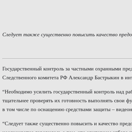
Перейти
к
содержимому
Следует также существенно повысить качество предо
Государственный контроль за частными охранными пред
Следственного комитета РФ Александр Бастрыкин в инт
“Необходимо усилить государственный контроль над ра
тщательнее проверять их готовность выполнять свои ф
в том числе по оснащению средствами защиты – видео
“Следует также существенно повысить и качество пред