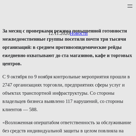
Перейти
к
содержимому
За месяц с проверками режима повышенной готовности
12.11.2020
Новости
межведомственные группы посетили почти три тысячи
организаций: в среднем противоэпидемические рейды
ежедневно охватывают до ста магазинов, кафе и торговых
центров.
С 9 октября по 9 ноября контрольные мероприятия прошли в
2747 организациях торговли, предприятиях сферы услуг и
объектах транспортной инфраструктуры. Со стороны
владельцев бизнеса выявлено 117 нарушений, со стороны
клиентов — 588.
«Возложенная оперштабом ответственность за обслуживание
без средств индивидуальной защиты в целом повлияла на