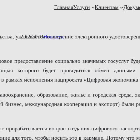
Главная
Услуги
Клиентам
Докум
ства, указывается и введение электронного удостоверен
12.02.2019
Новости
овое предоставление социально значимых госуслуг буде
ощью которого будет проводиться обмен данными м
 в рамках исполнения нацпроекта «Цифровая экономика
авоохранение, образование, жилье и городская среда, э
ий бизнес, международная кооперация и экспорт) были р
ас прорабатывается вопрос создания цифрового паспорт
ние для того, чтобы носить это в кармане. Потому что 