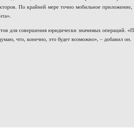
акторов. По крайней мере точно мобильное приложение, 
нта».
нтов для совершения юридически значимых операций. «
умаю, что, конечно, это будет возможно», – добавил он.