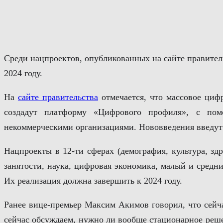
Перейти
к
содержимому
Среди нацпроектов, опубликованных на сайте правитель
2024 году.
На
сайте правительства
отмечается, что массовое цифр
создадут платформу «Цифрового профиля», с пом
некоммерческими организациями. Нововведения введут
Нацпроекты в 12-ти сферах (демография, культура, здр
занятости, наука, цифровая экономика, малый и средн
Их реализация должна завершить к 2024 году.
Ранее вице-премьер Максим Акимов говорил, что сейч
сейчас обсуждаем, нужно ли вообще стационарное реше