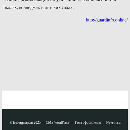
школах, колледжах и детских садах.
http://guardinfo.online/
©
icebergcorp.ru 2025 — CMS WordPress — Тема оформления — Neve FSE