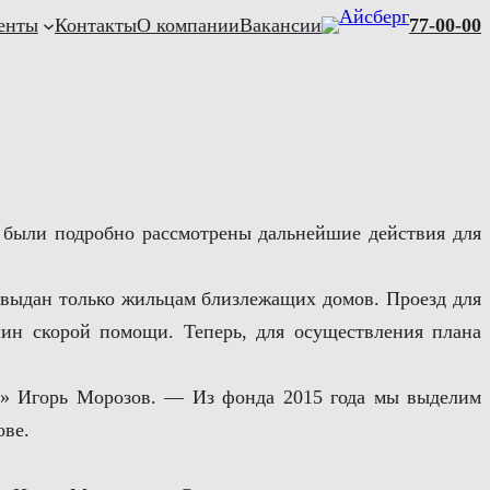
енты
Контакты
О компании
Вакансии
77-00-00
 были подробно рассмотрены дальнейшие действия для
т выдан только жильцам близлежащих домов. Проезд для
шин скорой помощи. Теперь, для осуществления плана
ерг» Игорь Морозов. — Из фонда 2015 года мы выделим
ове.