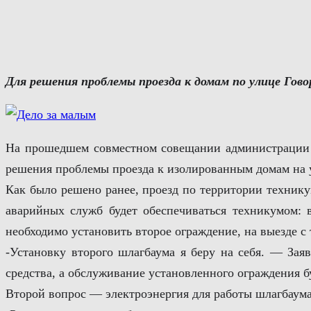
Перейти
к
содержимому
Для решения проблемы проезда к домам по улице Гов
На прошедшем совместном совещании администрации Л
решения проблемы проезда к изолированным домам на 
Как было решено ранее, проезд по территории технику
аварийных служб будет обеспечиваться техникумом: 
необходимо установить второе ограждение, на выезде с
-Установку второго шлагбаума я беру на себя. — Зая
средства, а обслуживание установленного ограждения 
Второй вопрос — электроэнергия для работы шлагбаума