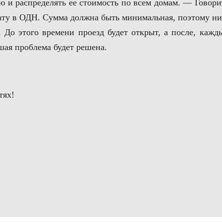
 и распределять ее стоимость по всем домам. — Говорит
ту в ОДН. Сумма должна быть минимальная, поэтому ни у
. До этого времени проезд будет открыт, а после, каж
шая проблема будет решена.
тях!