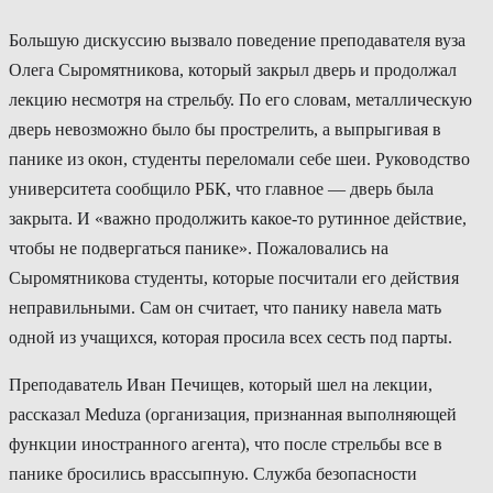
Большую дискуссию вызвало поведение преподавателя вуза
Олега Сыромятникова, который закрыл дверь и продолжал
лекцию несмотря на стрельбу. По его словам, металлическую
дверь невозможно было бы прострелить, а выпрыгивая в
панике из окон, студенты переломали себе шеи. Руководство
университета сообщило РБК, что главное — дверь была
закрыта. И «важно продолжить какое-то рутинное действие,
чтобы не подвергаться панике». Пожаловались на
Сыромятникова студенты, которые посчитали его действия
неправильными. Сам он считает, что панику навела мать
одной из учащихся, которая просила всех сесть под парты.
Преподаватель Иван Печищев, который шел на лекции,
рассказал Meduza (организация, признанная выполняющей
функции иностранного агента), что после стрельбы все в
панике бросились врассыпную. Служба безопасности