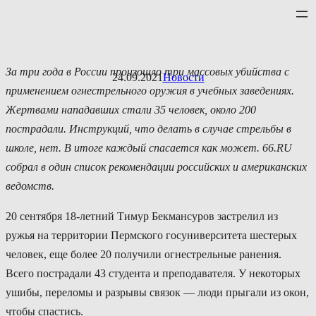
Перейти
к
содержимому
За три года в России произошло три массовых убийства с
24.09.2021
Новости
применением огнестрельного оружия в учебных заведениях.
Жертвами нападавших стали 35 человек, около 200
пострадали. Инструкций, что делать в случае стрельбы в
школе, нет. В итоге каждый спасается как может. 66.RU
собрал в один список рекомендации российских и американских
ведомств.
20 сентября 18-летний Тимур Бекмансуров застрелил из
ружья на территории Пермского госуниверситета шестерых
человек, еще более 20 получили огнестрельные ранения.
Всего пострадали 43 студента и преподавателя. У некоторых
ушибы, переломы и разрывы связок — люди прыгали из окон,
чтобы спастись.