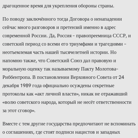
драгоценное время для укрепления обороны страны.
По поводу заключённого тогда Договора о ненападении
сейчас много разговоров и претензий именно в адрес
современной России. Да, Россия – правопреемница СССР, и
советский период со всеми его триумфами и трагедиями –
неотъемлемая часть нашей тысячелетней истории. Но
напомню также, что Советский Союз дал правовую и
моральную оценку так называемому Пакту Молотова–
Риббентропа. В постановлении Верховного Совета от 24
декабря 1989 года официально осуждены секретные
протоколы как «акт личной власти», никак не отражавший
«волю советского народа, который не несёт ответственности
за этот сговор».
Вместе с тем другие государства предпочитают не вспоминать
о соглашениях, где стоят подписи нацистов и западных