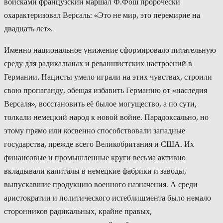
войсками французский маршал Ф.Фош пророчески
охарактеризовал Версаль: «Это не мир, это перемирие на
двадцать лет».
Именно национальное унижение сформировало питательную
среду для радикальных и реваншистских настроений в
Германии. Нацисты умело играли на этих чувствах, строили
свою пропаганду, обещая избавить Германию от «наследия
Версаля», восстановить её былое могущество, а по сути,
толкали немецкий народ к новой войне. Парадоксально, но
этому прямо или косвенно способствовали западные
государства, прежде всего Великобритания и США. Их
финансовые и промышленные круги весьма активно
вкладывали капиталы в немецкие фабрики и заводы,
выпускавшие продукцию военного назначения. А среди
аристократии и политического истеблишмента было немало
сторонников радикальных, крайне правых,