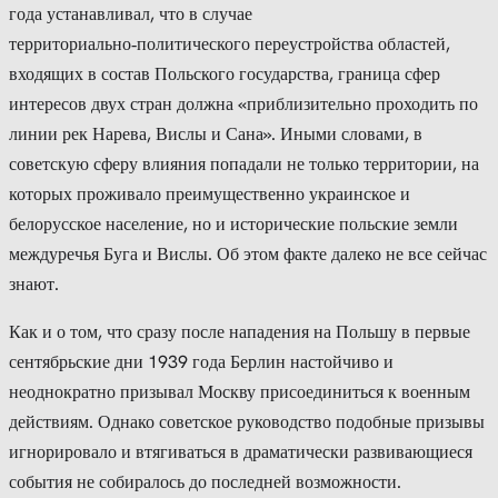
года устанавливал, что в случае
территориально‑политического переустройства областей,
входящих в состав Польского государства, граница сфер
интересов двух стран должна «приблизительно проходить по
линии рек Нарева, Вислы и Сана». Иными словами, в
советскую сферу влияния попадали не только территории, на
которых проживало преимущественно украинское и
белорусское население, но и исторические польские земли
междуречья Буга и Вислы. Об этом факте далеко не все сейчас
знают.
Как и о том, что сразу после нападения на Польшу в первые
сентябрьские дни 1939 года Берлин настойчиво и
неоднократно призывал Москву присоединиться к военным
действиям. Однако советское руководство подобные призывы
игнорировало и втягиваться в драматически развивающиеся
события не собиралось до последней возможности.