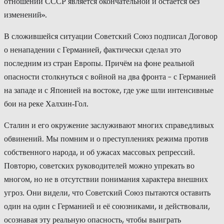
отношении СССР является окончательной и остаётся без
изменений».
В сложившейся ситуации Советский Союз подписал Договор
о ненападении с Германией, фактически сделал это
последним из стран Европы. Причём на фоне реальной
опасности столкнуться с войной на два фронта – с Германией
на западе и с Японией на востоке, где уже шли интенсивные
бои на реке Халхин‑Гол.
Сталин и его окружение заслуживают многих справедливых
обвинений. Мы помним и о преступлениях режима против
собственного народа, и об ужасах массовых репрессий.
Повторю, советских руководителей можно упрекать во
многом, но не в отсутствии понимания характера внешних
угроз. Они видели, что Советский Союз пытаются оставить
один на один с Германией и её союзниками, и действовали,
осознавая эту реальную опасность, чтобы выиграть