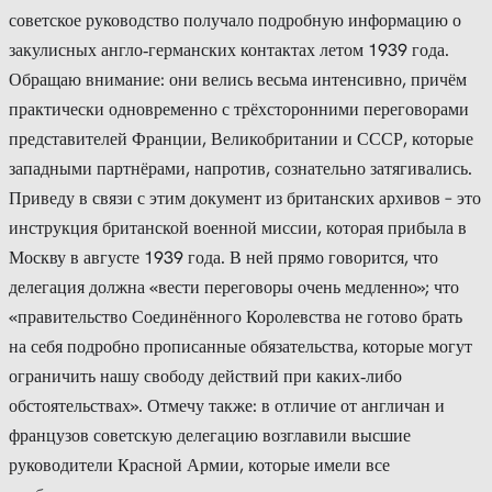
советское руководство получало подробную информацию о
закулисных англо‑германских контактах летом 1939 года.
Обращаю внимание: они велись весьма интенсивно, причём
практически одновременно с трёхсторонними переговорами
представителей Франции, Великобритании и СССР, которые
западными партнёрами, напротив, сознательно затягивались.
Приведу в связи с этим документ из британских архивов – это
инструкция британской военной миссии, которая прибыла в
Москву в августе 1939 года. В ней прямо говорится, что
делегация должна «вести переговоры очень медленно»; что
«правительство Соединённого Королевства не готово брать
на себя подробно прописанные обязательства, которые могут
ограничить нашу свободу действий при каких‑либо
обстоятельствах». Отмечу также: в отличие от англичан и
французов советскую делегацию возглавили высшие
руководители Красной Армии, которые имели все