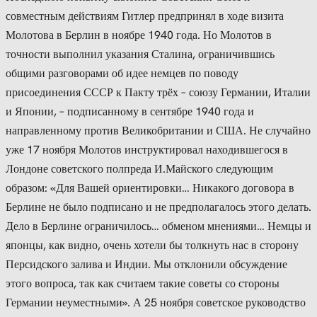
совместным действиям Гитлер предпринял в ходе визита
Молотова в Берлин в ноябре 1940 года. Но Молотов в
точности выполнил указания Сталина, ограничившись
общими разговорами об идее немцев по поводу
присоединения СССР к Пакту трёх – союзу Германии, Италии
и Японии, – подписанному в сентябре 1940 года и
направленному против Великобритании и США. Не случайно
уже 17 ноября Молотов инструктировал находившегося в
Лондоне советского полпреда И.Майского следующим
образом: «Для Вашей ориентировки… Никакого договора в
Берлине не было подписано и не предполагалось этого делать.
Дело в Берлине ограничилось… обменом мнениями… Немцы и
японцы, как видно, очень хотели бы толкнуть нас в сторону
Персидского залива и Индии. Мы отклонили обсуждение
этого вопроса, так как считаем такие советы со стороны
Германии неуместными». А 25 ноября советское руководство