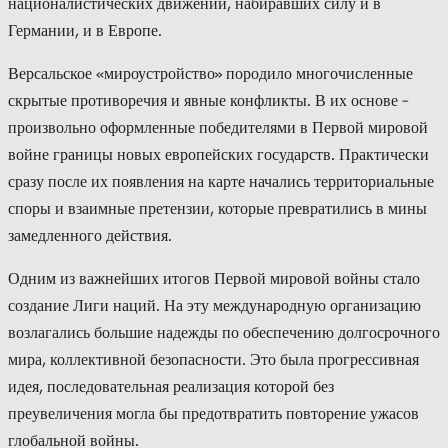
националистических движений, набиравших силу и в
Германии, и в Европе.
Версальское «мироустройство» породило многочисленные
скрытые противоречия и явные конфликты. В их основе –
произвольно оформленные победителями в Первой мировой
войне границы новых европейских государств. Практически
сразу после их появления на карте начались территориальные
споры и взаимные претензии, которые превратились в мины
замедленного действия.
Одним из важнейших итогов Первой мировой войны стало
создание Лиги наций. На эту международную организацию
возлагались большие надежды по обеспечению долгосрочного
мира, коллективной безопасности. Это была прогрессивная
идея, последовательная реализация которой без
преувеличения могла бы предотвратить повторение ужасов
глобальной войны.