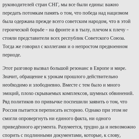
руководителей стран СНГ, мы все были едины: важно
передать потомкам память о том, что победа над нацизмом
была одержана прежде всего советским народом, что в этой
героической борьбе – на фронте и в тылу, плечом к плечу –
стояли представители всех республик Советского Союза.
Тогда же говорил с коллегами и о непростом предвоенном
периоде.
Этот разговор вызвал большой резонанс в Европе и мире.
Значит, обращение к урокам прошлого действительно
необходимо и злободневно. Вместе с тем было и много
эмоций, плохо скрываемых комплексов, шумных обвинений.
Ряд политиков по привычке поспешили заявить о том, что
Россия пытается переписать историю. Однако при этом не
смогли опровергнуть ни единого факта, ни одного
приведённого аргумента. Разумеется, трудно да и невозможно
спорить с подлинными документами, которые, к слову,