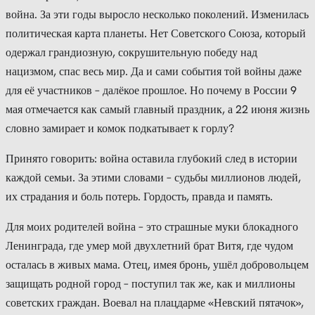
война. За эти годы выросло несколько поколений. Изменилась
политическая карта планеты. Нет Советского Союза, который
одержал грандиозную, сокрушительную победу над
нацизмом, спас весь мир. Да и сами события той войны даже
для её участников – далёкое прошлое. Но почему в России 9
мая отмечается как самый главный праздник, а 22 июня жизнь
словно замирает и комок подкатывает к горлу?
Принято говорить: война оставила глубокий след в истории
каждой семьи. За этими словами – судьбы миллионов людей,
их страдания и боль потерь. Гордость, правда и память.
Для моих родителей война – это страшные муки блокадного
Ленинграда, где умер мой двухлетний брат Витя, где чудом
осталась в живых мама. Отец, имея бронь, ушёл добровольцем
защищать родной город – поступил так же, как и миллионы
советских граждан. Воевал на плацдарме «Невский пятачок»,