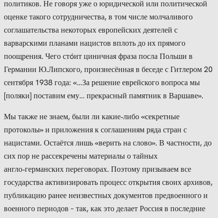
политиков. Не говоря уже о юридической или политической
оценке такого сотрудничества, в том числе молчаливого
соглашательства некоторых европейских деятелей с
варварскими планами нацистов вплоть до их прямого
поощрения. Чего стóит циничная фраза посла Польши в
Германии Ю.Липского, произнесённая в беседе с Гитлером 20
сентября 1938 года: «…За решение еврейского вопроса мы
[поляки] поставим ему… прекрасный памятник в Варшаве».
Мы также не знаем, были ли какие‑либо «секретные
протоколы» и приложения к соглашениям ряда стран с
нацистами. Остаётся лишь «верить на слово». В частности, до
сих пор не рассекречены материалы о тайных
англо‑германских переговорах. Поэтому призываем все
государства активизировать процесс открытия своих архивов,
публикацию ранее неизвестных документов предвоенного и
военного периодов – так, как это делает Россия в последние