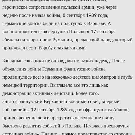
героическое сопротивление польской армии, уже через
неделю после начала войны, 8 сентября 1939 года,
германские войска были на подступах к Варшаве. А
военно‑политическая верхушка Польши к 17 сентября
сбежала на территорию Румынии, предав свой народ, который
продолжал вести борьбу с захватчиками.
Западные союзники не оправдали польских надежд. После
объявления войны Германии французские войска
продвинулись всего на несколько десятков километров в глубь
немецкой территории. Выглядело всё это лишь как
демонстрация активных действий. Более того,
англо‑французский Верховный военный совет, впервые
собравшийся 12 сентября 1939 года во французском Абвиле,
принял решение вовсе прекратить наступление ввиду
быстрого развития событий в Польше. Началась пресловутая
«странная война». Налицо – прямое предательство со стороны