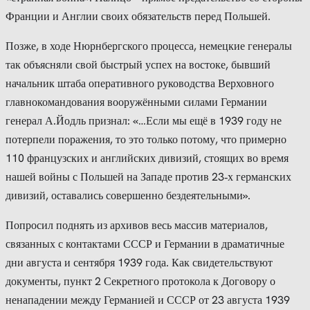
Франции и Англии своих обязательств перед Польшей.
Позже, в ходе Нюрнбергского процесса, немецкие генералы
так объясняли свой быстрый успех на востоке, бывший
начальник штаба оперативного руководства Верховного
главнокомандования вооружёнными силами Германии
генерал А.Йодль признал: «…Если мы ещё в 1939 году не
потерпели поражения, то это только потому, что примерно
110 французских и английских дивизий, стоящих во время
нашей войны с Польшей на Западе против 23‑х германских
дивизий, оставались совершенно бездеятельными».
Попросил поднять из архивов весь массив материалов,
связанных с контактами СССР и Германии в драматичные
дни августа и сентября 1939 года. Как свидетельствуют
документы, пункт 2 Секретного протокола к Договору о
ненападении между Германией и СССР от 23 августа 1939