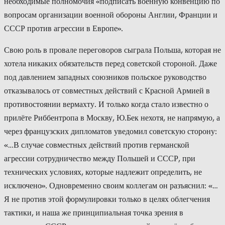
необходимые полномочия «подписать военную конвенцию по
вопросам организации военной обороны Англии, Франции и
СССР против агрессии в Европе».
Свою роль в провале переговоров сыграла Польша, которая не
хотела никаких обязательств перед советской стороной. Даже
под давлением западных союзников польское руководство
отказывалось от совместных действий с Красной Армией в
противостоянии вермахту. И только когда стало известно о
прилёте Риббентропа в Москву, Ю.Бек нехотя, не напрямую, а
через французских дипломатов уведомил советскую сторону:
«…В случае совместных действий против германской
агрессии сотрудничество между Польшей и СССР, при
технических условиях, которые надлежит определить, не
исключено». Одновременно своим коллегам он разъяснил: «…
Я не против этой формулировки только в целях облегчения
тактики, и наша же принципиальная точка зрения в