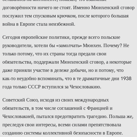
договорённости ничего не стоят. Именно Мюнхенский сговор
послужил тем спусковым крючком, после которого большая
война в Европе стала неизбежной.
Сегодня европейские политики, прежде всего польские
руководители, хотели бы «замолчать» Мюнхен. Почему? Не
только потому, что их страны тогда предали свои
обязательства, поддержали Мюнхенский сговор, а некоторые
даже приняли участие в дележе добычи, но и потому, что
как‑то неудобно вспоминать, что в те драматичные дни 1938
года только СССР вступился за Чехословакию.
Советский Союз, исходя из своих международных
обязательств, в том числе соглашений с Францией и
Чехословакией, пытался предотвратить трагедию. Польша же,
преследуя свои интересы, всеми силами препятствовала
созданию системы коллективной безопасности в Европе.