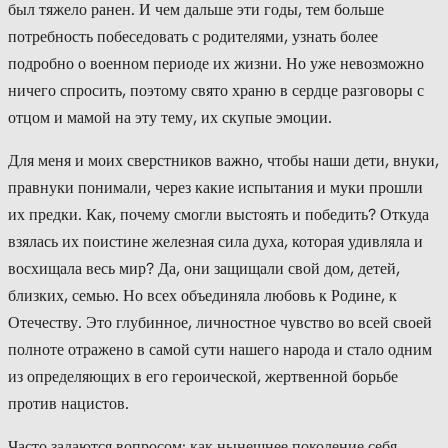
был тяжело ранен. И чем дальше эти годы, тем больше
потребность побеседовать с родителями, узнать более
подробно о военном периоде их жизни. Но уже невозможно
ничего спросить, поэтому свято храню в сердце разговоры с
отцом и мамой на эту тему, их скупые эмоции.
Для меня и моих сверстников важно, чтобы наши дети, внуки,
правнуки понимали, через какие испытания и муки прошли
их предки. Как, почему смогли выстоять и победить? Откуда
взялась их поистине железная сила духа, которая удивляла и
восхищала весь мир? Да, они защищали свой дом, детей,
близких, семью. Но всех объединяла любовь к Родине, к
Отечеству. Это глубинное, личностное чувство во всей своей
полноте отражено в самой сути нашего народа и стало одним
из определяющих в его героической, жертвенной борьбе
против нацистов.
Часто задаются вопросом: как нынешнее поколение себя