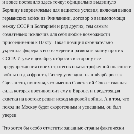
и вовсе поставило здесь точку: официально выдвинуло
Берлину неприемлемые для нацистов условия, включая вывод
германских войск из Финляндии, договор о взаимопомощи
между СССР и Болгарией и ряд других, тем самым
сознательно исключив для себя любые возможности
присоединения к Пакту. Такая позиция окончательно
укрепила фюрера в его намерении развязать войну против
СССР. И уже в декабре, отбросив в сторону все
предупреждения своих стратегов о катастрофичной опасности
войны на два фронта, Гитлер утвердил план «Барбаросса».
Сделал это, понимая, что именно Советский Союз – главная
сила, которая противостоит ему в Европе, и предстоящая
схватка на востоке решит исход мировой войны. А в том, что
поход на Москву будет скоротечным и успешным, он был
уверен.
Что хотел бы особо отметить: западные страны фактически