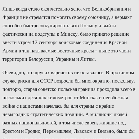
Лишь когда стало окончательно ясно, что Великобритания и
Франция не стремятся помогать своему союзнику, а вермахт
способен быстро оккупировать всю Польшу и выйти
фактически на подступы к Минску, было принято решение
ввести утром 17 сентября войсковые соединения Красной
Армии в так называемые восточные кресы – ныне это части
территории Белоруссии, Украины и Литвы.
Очевидно, что других вариантов не оставалось. В противном
случае риски для СССР возросли бы многократно, поскольку,
повторю, старая советско‑польская граница проходила всего в
нескольких десятках километров от Минска, и неизбежная
война с нацистами началась бы для страны с крайне
невыгодных стратегических позиций. А миллионы людей
разных национальностей, в том числе евреи, жившие под
Брестом и Гродно, Перемышлем, Львовом и Вильно, были бы