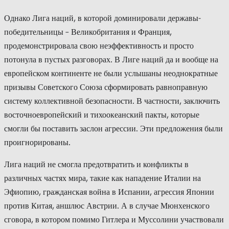
Однако Лига наций, в которой доминировали державы-
победительницы – Великобритания и Франция,
продемонстрировала свою неэффективность и просто
потонула в пустых разговорах. В Лиге наций да и вообще на
европейском континенте не были услышаны неоднократные
призывы Советского Союза сформировать равноправную
систему коллективной безопасности. В частности, заключить
восточноевропейский и тихоокеанский пакты, которые
смогли бы поставить заслон агрессии. Эти предложения были
проигнорированы.
Лига наций не смогла предотвратить и конфликты в
различных частях мира, такие как нападение Италии на
Эфиопию, гражданская война в Испании, агрессия Японии
против Китая, аншлюс Австрии. А в случае Мюнхенского
сговора, в котором помимо Гитлера и Муссолини участвовали