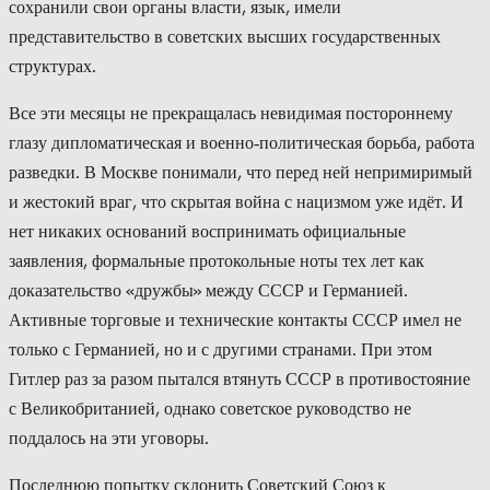
сохранили свои органы власти, язык, имели
представительство в советских высших государственных
структурах.
Все эти месяцы не прекращалась невидимая постороннему
глазу дипломатическая и военно‑политическая борьба, работа
разведки. В Москве понимали, что перед ней непримиримый
и жестокий враг, что скрытая война с нацизмом уже идёт. И
нет никаких оснований воспринимать официальные
заявления, формальные протокольные ноты тех лет как
доказательство «дружбы» между СССР и Германией.
Активные торговые и технические контакты СССР имел не
только с Германией, но и с другими странами. При этом
Гитлер раз за разом пытался втянуть СССР в противостояние
с Великобританией, однако советское руководство не
поддалось на эти уговоры.
Последнюю попытку склонить Советский Союз к