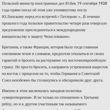
Польский министр иностранных дел Ю.Бек 19 сентября 1938
года прямо писал об этом уже упомянутому послу
Ю.Липскому перед его встречей с Гитлером: «…В течение
прошлого года польское правительство четыре раза отвергало
предложение присоединиться к международному
вмешательству в защиту Чехословакии».
Британия, а также Франция, которая была тогда главным
союзником чехов и словаков, предпочли отказаться от своих
гарантий и бросить на растерзание эту восточноевропейскую
страну. Не просто бросить, а направить устремления нацистов
на восток с прицелом на то, чтобы Германия и Советский
Союз неизбежно бы столкнулись и обескровили друг друга.
Именно в этом заключалась западная политика
«умиротворения». И не только по отношению к Третьему
рейху, но и к другим участникам так называемого