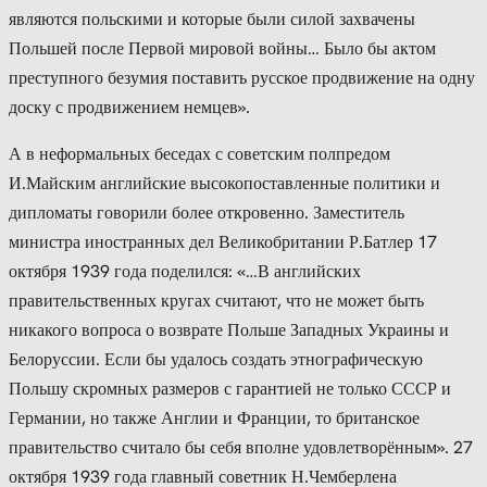
являются польскими и которые были силой захвачены
Польшей после Первой мировой войны… Было бы актом
преступного безумия поставить русское продвижение на одну
доску с продвижением немцев».
А в неформальных беседах с советским полпредом
И.Майским английские высокопоставленные политики и
дипломаты говорили более откровенно. Заместитель
министра иностранных дел Великобритании Р.Батлер 17
октября 1939 года поделился: «…В английских
правительственных кругах считают, что не может быть
никакого вопроса о возврате Польше Западных Украины и
Белоруссии. Если бы удалось создать этнографическую
Польшу скромных размеров с гарантией не только СССР и
Германии, но также Англии и Франции, то британское
правительство считало бы себя вполне удовлетворённым». 27
октября 1939 года главный советник Н.Чемберлена