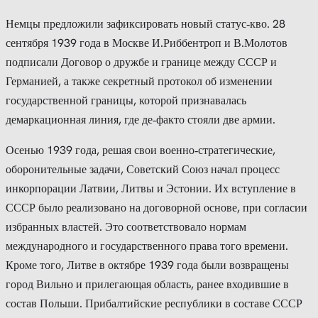
Немцы предложили зафиксировать новый статус‑кво. 28
сентября 1939 года в Москве И.Риббентроп и В.Молотов
подписали Договор о дружбе и границе между СССР и
Германией, а также секретный протокол об изменении
государственной границы, которой признавалась
демаркационная линия, где де‑факто стояли две армии.
Осенью 1939 года, решая свои военно‑стратегические,
оборонительные задачи, Советский Союз начал процесс
инкорпорации Латвии, Литвы и Эстонии. Их вступление в
СССР было реализовано на договорной основе, при согласии
избранных властей. Это соответствовало нормам
международного и государственного права того времени.
Кроме того, Литве в октябре 1939 года были возвращены
город Вильно и прилегающая область, ранее входившие в
состав Польши. Прибалтийские республики в составе СССР