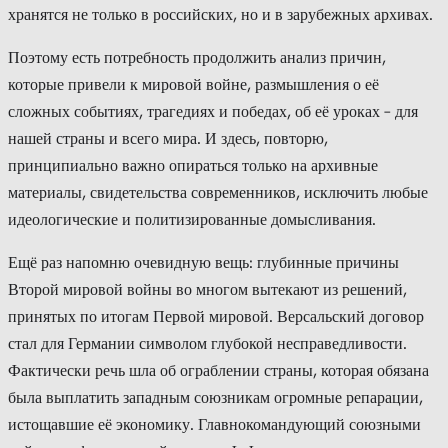
хранятся не только в российских, но и в зарубежных архивах.
Поэтому есть потребность продолжить анализ причин,
которые привели к мировой войне, размышления о её
сложных событиях, трагедиях и победах, об её уроках – для
нашей страны и всего мира. И здесь, повторю,
принципиально важно опираться только на архивные
материалы, свидетельства современников, исключить любые
идеологические и политизированные домысливания.
Ещё раз напомню очевидную вещь: глубинные причины
Второй мировой войны во многом вытекают из решений,
принятых по итогам Первой мировой. Версальский договор
стал для Германии символом глубокой несправедливости.
Фактически речь шла об ограблении страны, которая обязана
была выплатить западным союзникам огромные репарации,
истощавшие её экономику. Главнокомандующий союзными