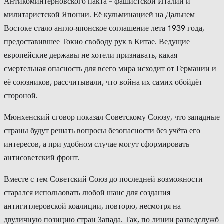
Антикоминтерновского пакта – фашистской Италии и
милитаристской Японии. Её кульминацией на Дальнем
Востоке стало англо‑японское соглашение лета 1939 года,
предоставившее Токио свободу рук в Китае. Ведущие
европейские державы не хотели признавать, какая
смертельная опасность для всего мира исходит от Германии и
её союзников, рассчитывали, что война их самих обойдёт
стороной.
Мюнхенский сговор показал Советскому Союзу, что западные
страны будут решать вопросы безопасности без учёта его
интересов, а при удобном случае могут сформировать
антисоветский фронт.
Вместе с тем Советский Союз до последней возможности
старался использовать любой шанс для создания
антигитлеровской коалиции, повторю, несмотря на
двуличную позицию стран Запада. Так, по линии разведслужб