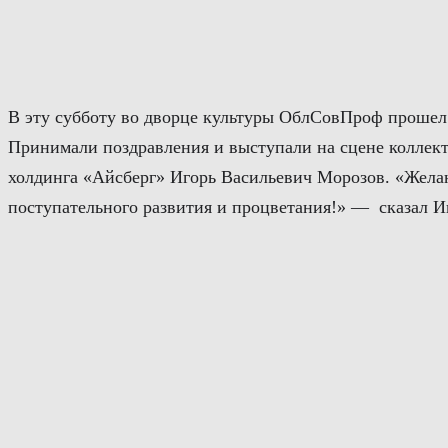
Перейти
к
содержимому
В эту субботу во дворце культуры ОблСовПроф прошел
Принимали поздравления и выступали на сцене коллект
холдинга «Айсберг» Игорь Васильевич Морозов. «Желаю 
поступательного развития и процветания!» — сказал И