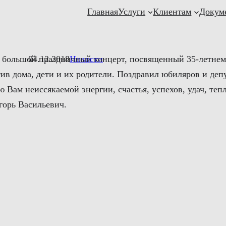
Главная
Услуги
Клиентам
Докум
 большой праздничный концерт, посвященный 35-летнему
04.12.2018
Новости
ив дома, дети и их родители. Поздравил юбиляров и деп
Вам неиссякаемой энергии, счастья, успехов, удач, теп
горь Васильевич.