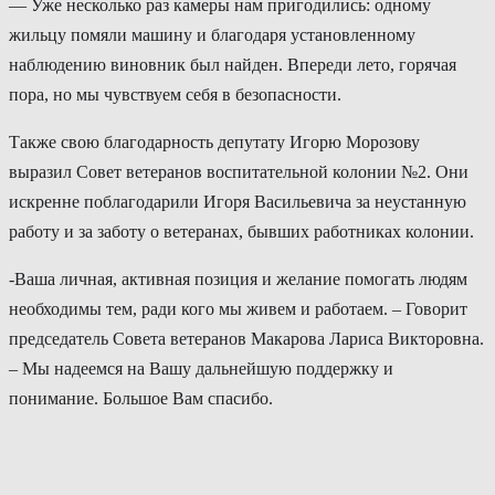
— Уже несколько раз камеры нам пригодились: одному
жильцу помяли машину и благодаря установленному
наблюдению виновник был найден. Впереди лето, горячая
пора, но мы чувствуем себя в безопасности.
Также свою благодарность депутату Игорю Морозову
выразил Совет ветеранов воспитательной колонии №2. Они
искренне поблагодарили Игоря Васильевича за неустанную
работу и за заботу о ветеранах, бывших работниках колонии.
-Ваша личная, активная позиция и желание помогать людям
необходимы тем, ради кого мы живем и работаем. – Говорит
председатель Совета ветеранов Макарова Лариса Викторовна.
– Мы надеемся на Вашу дальнейшую поддержку и
понимание. Большое Вам спасибо.