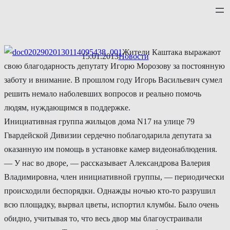
Перейти
к
содержимому
Жители Каштака выражают
15.01.2013
Новости
свою благодарность депутату Игорю Морозову за постоянную
заботу и внимание. В прошлом году Игорь Васильевич сумел
решить немало наболевших вопросов и реально помочь
людям, нуждающимся в поддержке.
Инициативная группа жильцов дома N17 на улице 79
Гвардейской Дивизии сердечно поблагодарила депутата за
оказанную им помощь в установке камер видеонаблюдения.
— У нас во дворе, — рассказывает Александрова Валерия
Владимировна, член инициативной группы, — периодически
происходили беспорядки. Однажды ночью кто-то разрушил
всю площадку, вырвал цветы, испортил клумбы. Было очень
обидно, учитывая то, что весь двор мы благоустраивали