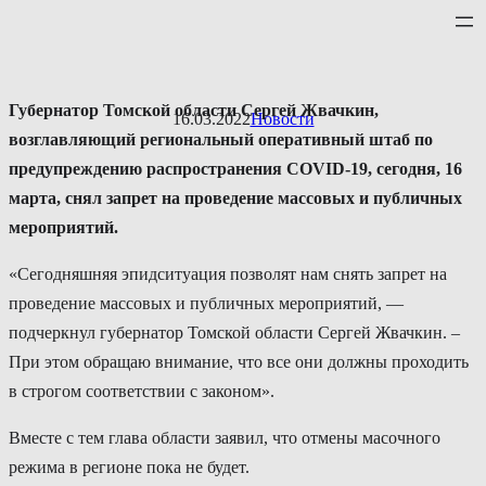
Перейти
к
содержимому
Губернатор Томской области Сергей Жвачкин,
16.03.2022
Новости
возглавляющий региональный оперативный штаб по
предупреждению распространения СOVID-19, cегодня, 16
марта, снял запрет на проведение массовых и публичных
мероприятий.
«Сегодняшняя эпидситуация позволят нам снять запрет на
проведение массовых и публичных мероприятий, —
подчеркнул губернатор Томской области Сергей Жвачкин. –
При этом обращаю внимание, что все они должны проходить
в строгом соответствии с законом».
Вместе с тем глава области заявил, что отмены масочного
режима в регионе пока не будет.