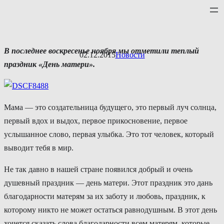
Перейти
к
содержимому
В последнее воскресенье ноября мы отметили теплый
02.12.2015
Новости
праздник «День матери».
Мама — это создательница будущего, это первый луч солнца,
первый вдох и выдох, первое прикосновение, первое
услышанное слово, первая улыбка. Это тот человек, который
выводит тебя в мир.
Не так давно в нашей стране появился добрый и очень
душевный праздник — день матери. Этот праздник это дань
благодарности матерям за их заботу и любовь, праздник, к
которому никто не может остаться равнодушным. В этот день
хочется сказать слова благодарности всем матерям, которые