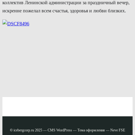
коллектив Ленинской администрации за праздничный вечер,
искренне пожелал всем счастья, здоровья и любви близких.
©
icebergcorp.ru 2025 — CMS WordPress — Тема оформления — Neve FSE