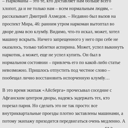
– Наркоманы – это те, кто доставляет нам больше всего
хлопот, да и не только нам – всем нормальным людям, –
рассказывает Дмитрий Ахмедов. – Недавно был вызов на
проспект Мира, 46: ранним утром наркоман вытоптал во
дворе дома всю клумбу. Видимо, что-то искал, может, хотел
машину вскрыть. Ничего запрещенного у него при себе не
оказалось, только таблетки аспирина. Может, успел выкинуть
наркотик, а может, еще не успел купить. Он был в
нормальном состоянии – привлечь его по какой-либо статье
невозможно. Пришлось отпустить под честное слово –
пообещал лично восстановить испорченную клумбу…
В это время экипаж «Айсберга» прочесывал соседние с
Афганским центром дворы, надеясь задержать тех, кто
порезал парня. Но сделать это не так просто: все
внутриквартальные проезды плотно заставлены машинами, а
потому экипажу приходится передвигаться очень медленно. А