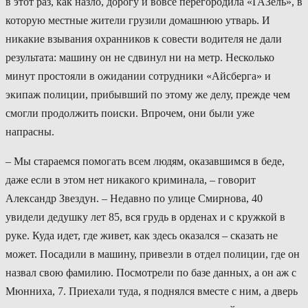
в этот раз, как назло, дорогу и вовсе перегородила «ГАЗель», в
которую местные жители грузили домашнюю утварь. И
никакие взывания охранников к совести водителя не дали
результата: машину он не сдвинул ни на метр. Несколько
минут простояли в ожидании сотрудники «Айсберга» и
экипаж полиции, прибывший по этому же делу, прежде чем
смогли продолжить поиски. Впрочем, они были уже
напрасны.
– Мы стараемся помогать всем людям, оказавшимся в беде,
даже если в этом нет никакого криминала, – говорит
Александр Звездун. – Недавно по улице Смирнова, 40
увидели дедушку лет 85, вся грудь в орденах и с кружкой в
руке. Куда идет, где живет, как здесь оказался – сказать не
может. Посадили в машину, привезли в отдел полиции, где он
назвал свою фамилию. Посмотрели по базе данных, а он аж с
Мюнниха, 7. Приехали туда, я поднялся вместе с ним, а дверь