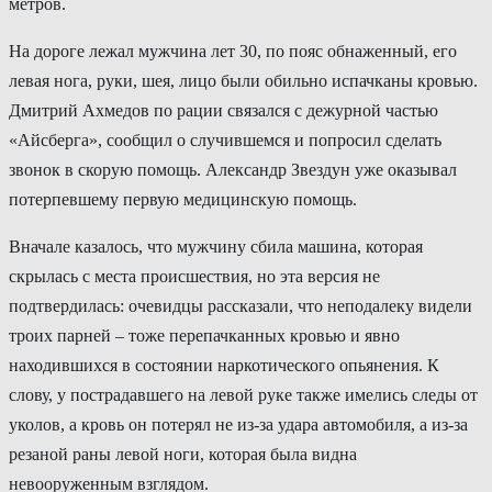
метров.
На дороге лежал мужчина лет 30, по пояс обнаженный, его
левая нога, руки, шея, лицо были обильно испачканы кровью.
Дмитрий Ахмедов по рации связался с дежурной частью
«Айсберга», сообщил о случившемся и попросил сделать
звонок в скорую помощь. Александр Звездун уже оказывал
потерпевшему первую медицинскую помощь.
Вначале казалось, что мужчину сбила машина, которая
скрылась с места происшествия, но эта версия не
подтвердилась: очевидцы рассказали, что неподалеку видели
троих парней – тоже перепачканных кровью и явно
находившихся в состоянии наркотического опьянения. К
слову, у пострадавшего на левой руке также имелись следы от
уколов, а кровь он потерял не из-за удара автомобиля, а из-за
резаной раны левой ноги, которая была видна
невооруженным взглядом.