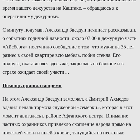
время вашего дежурства на Каштаке, – обращаюсь я к
оперативному дежурному.
С минуту подумав, Александр Звездун начинает рассказывать
о событиях годичной давности: около 07.00 в дежурную часть
«Айсберга» поступило сообщение о том, что мужчина 35 лет
разнес в своей квартире всю мебель, побил стекла. Его
подруга, оказавшаяся здесь же, закрылась на балконе и в
страхе ожидает своей участи…
Помощь пришла вовремя
На этом Александр Звездун замолчал, а Дмитрий Ахмедов
вдавил педаль тормоза служебной «семерки», которая в этот
момент двигалась в районе Афганского центра. Внимание
частных охранников привлекло скопление народа прямо на
проезжей части и шлейф крови, тянущийся на несколько