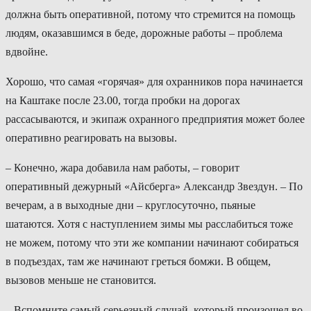
должна быть оперативной, потому что стремится на помощь
людям, оказавшимся в беде, дорожные работы – проблема
вдвойне.
Хорошо, что самая «горячая» для охранников пора начинается
на Каштаке после 23.00, тогда пробки на дорогах
рассасываются, и экипаж охранного предприятия может более
оперативно реагировать на вызовы.
– Конечно, жара добавила нам работы, – говорит
оперативный дежурный «Айсберга» Александр Звездун. – По
вечерам, а в выходные дни – круглосуточно, пьяные
шатаются. Хотя с наступлением зимы мы расслабиться тоже
не можем, потому что эти же компании начинают собираться
в подъездах, там же начинают греться бомжи. В общем,
вызовов меньше не становится.
– Вспомните самый серьезный случай, который произошел во