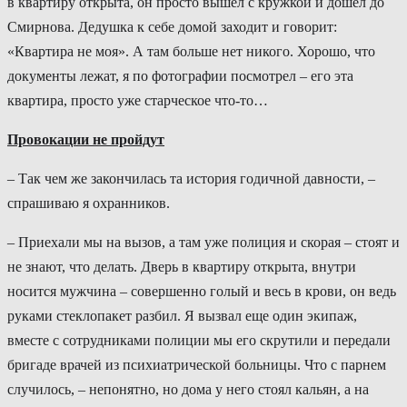
в квартиру открыта, он просто вышел с кружкой и дошел до
Смирнова. Дедушка к себе домой заходит и говорит:
«Квартира не моя». А там больше нет никого. Хорошо, что
документы лежат, я по фотографии посмотрел – его эта
квартира, просто уже старческое что-то…
Провокации не пройдут
– Так чем же закончилась та история годичной давности, –
спрашиваю я охранников.
– Приехали мы на вызов, а там уже полиция и скорая – стоят и
не знают, что делать. Дверь в квартиру открыта, внутри
носится мужчина – совершенно голый и весь в крови, он ведь
руками стеклопакет разбил. Я вызвал еще один экипаж,
вместе с сотрудниками полиции мы его скрутили и передали
бригаде врачей из психиатрической больницы. Что с парнем
случилось, – непонятно, но дома у него стоял кальян, а на