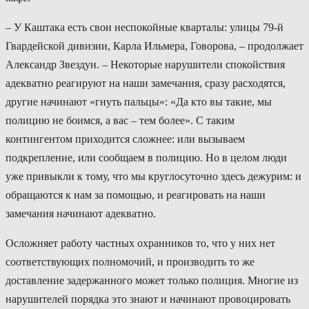
– У Каштака есть свои неспокойные кварталы: улицы 79-й
Гвардейской дивизии, Карла Ильмера, Говорова, – продолжает
Александр Звездун. – Некоторые нарушители спокойствия
адекватно реагируют на наши замечания, сразу расходятся,
другие начинают «гнуть пальцы»: «Да кто вы такие, мы
полицию не боимся, а вас – тем более». С таким
контингентом приходится сложнее: или вызываем
подкрепление, или сообщаем в полицию. Но в целом люди
уже привыкли к тому, что мы круглосуточно здесь дежурим: и
обращаются к нам за помощью, и реагировать на наши
замечания начинают адекватно.
Осложняет работу частных охранников то, что у них нет
соответствующих полномочий, и производить то же
доставление задержанного может только полиция. Многие из
нарушителей порядка это знают и начинают провоцировать