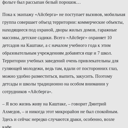
фольге был рассыпан белый порошок…
Пока к экипажу «Айсберга» не поступает вызовов, мобильная
группа совершает объезд территории: коммерческие объекты,
находящиеся под охраной, дворы жилых домов, гаражные
массивы, детские садики. Всего «Айсберг» охраняет 10
детсадов на Каштаке, а с началом учебного года к этим
образовательным учреждениям добавятся еще и 7 школ.
Территории учебных заведений очень привлекательны для
гуляющей молодежи, ведь там, вдали от посторонних глаз,
можно удобно разместиться, выпить, закусить. Поэтому
детсады и школы традиционно на особом внимании у
сотрудников «Айсберга».
– Я всю жизнь живу на Каштаке, – говорит Дмитрий
Ахмедов, – и никогда этот микрорайон не был спокойным.
Здесь и сейчас нередко случаются драки, особенно, возле
кафе.