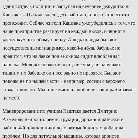
здания отдела полиции и заступая на вечернее дежурство на
Каштаке. – Пять месяцев здесь работаю, и постоянно что-то
происходит. Сейчас жители Каштака уже убедились в том, что
наше предприятие реагирует на каждый вызов, и звонят в
«дежурку» по любому поводу. А ведь поводы бывают
несущественными: например, какой-нибудь бабушке не
нравится, что на лавке под ее окном сидит влюбленная
парочка. Молодые люди не пьют, не курят, не нарушают
тишину, но бабушке они все равно не нравятся. Бывают
поводы не по нашей части – например, соседи с верхнего
этажа заливают. Мы приезжаем на любой вызов и разбираемся
на месте.
Маневрирование по улицам Каштака дается Дмитрию
Ахмедову непросто: реконструкция дорожной развязки в
районе 4-й поликлиники всем автомобилистам добавила
проблем. Но для патрульной машины, которая априори