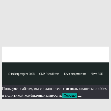
©
icebergcorp.ru 2025 — CMS WordPress — Тема оформления — Neve FSE
Пользуясь сайтом, вы соглашаетесь с использованием cookies
и политикой конфиденциальности.
Хорошо