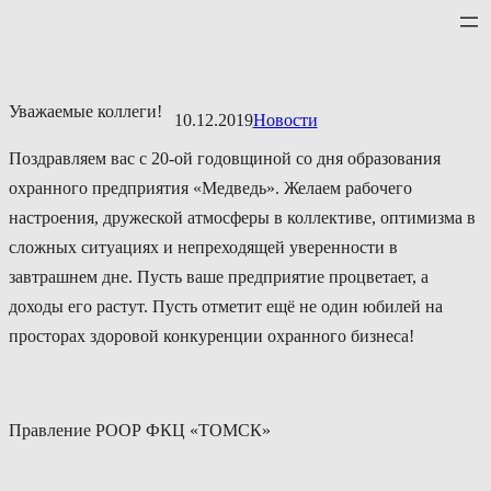
Перейти
к
содержимому
Уважаемые коллеги!
10.12.2019
Новости
Поздравляем вас с 20-ой годовщиной со дня образования
охранного предприятия «Медведь». Желаем рабочего
настроения, дружеской атмосферы в коллективе, оптимизма в
сложных ситуациях и непреходящей уверенности в
завтрашнем дне. Пусть ваше предприятие процветает, а
доходы его растут. Пусть отметит ещё не один юбилей на
просторах здоровой конкуренции охранного бизнеса!
Правление РООР ФКЦ «ТОМСК»