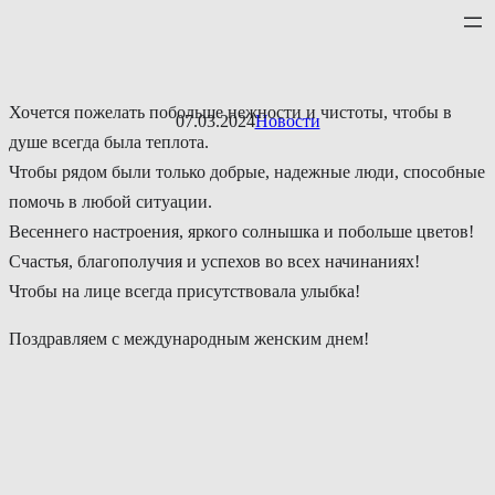
Перейти
к
содержимому
Хочется пожелать побольше нежности и чистоты, чтобы в
07.03.2024
Новости
душе всегда была теплота.
Чтобы рядом были только добрые, надежные люди, способные
помочь в любой ситуации.
Весеннего настроения, яркого солнышка и побольше цветов!
Счастья, благополучия и успехов во всех начинаниях!
Чтобы на лице всегда присутствовала улыбка!
Поздравляем с международным женским днем!