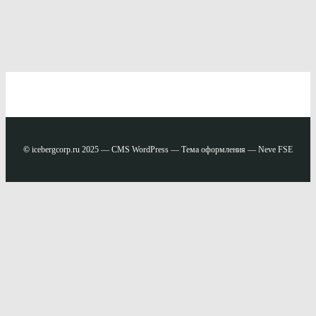
©
icebergcorp.ru 2025 — CMS WordPress — Тема оформления — Neve FSE