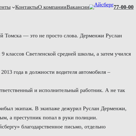
енты
Контакты
О компании
Вакансии
77-00-00
ей Томска — это не просто слова. Дерменжи Руслан
 9 классов Светленской средней школы, а затем учился
 2013 года в должности водителя автомобиля –
ответственный и исполнительный работник. А не так
прибыл экипаж. В экипаже дежурил Руслан Дерменжи,
ым, а преступник попал в руки полиции.
йсбергу» благодарственное письмо, отдельно