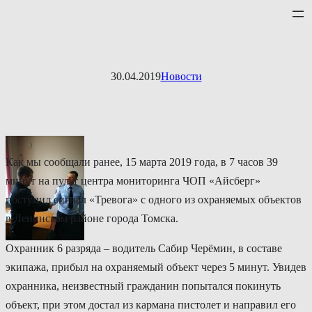
Перейти
к
содержимому
30.04.2019
Новости
Как мы сообщали ранее, 15 марта 2019 года, в 7 часов 39
минут на пульт центра мониторинга ЧОП «Айсберг»
поступил сигнал «Тревога» с одного из охраняемых объектов
в Ленинском районе города Томска.
Охранник 6 разряда – водитель Сабир Черёмин, в составе
экипажа, прибыл на охраняемый объект через 5 минут. Увидев
охранника, неизвестный гражданин попытался покинуть
объект, при этом достал из кармана пистолет и направил его