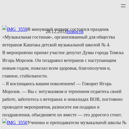
Перейти
к
содержимому
В минувший четверг состоялся праздник
28.12.2012
Новости
«Музыкальная гостиная», организованный для общества
ветеранов Каштака детской музыкальной школой № 4.
В мероприятии принял участие депутат Думы города Томска
Игорь Морозов. Он поздравил ветеранов с наступающим
новым годом, пожелал всем здоровья, благополучия и,
главное, стабильности.
– Я восхищаюсь вашим поколением! — Говорит Игорь
Морозов. — Вы с энтузиазмом и терпением отдаетесь своей
работе, заботитесь о ветеранах и инвалидах ВОВ, постоянно
проводите мероприятия, разносите им подарки и
поздравления, объединяете их вместе — это дорогого стоит.
Ученики и преподаватели музыкальной школы №