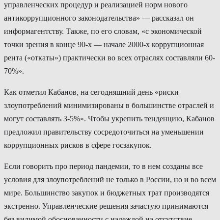
управленческих процедур и реализацией норм нового
антикоррупционного законодательства» — рассказал он
информагентству. Также, по его словам, «с экономической
точки зрения в конце 90-х — начале 2000-х коррупционная
рента («откаты») практически во всех отраслях составляли 60-
70%».
Как отметил Кабанов, на сегодняшний день «риски
злоупотреблений минимизированы в большинстве отраслей и
могут составлять 3-5%». Чтобы укрепить тенденцию, Кабанов
предложил правительству сосредоточиться на уменьшении
коррупционных рисков в сфере госзакупок.
Если говорить про период пандемии, то в нем созданы все
условия для злоупотреблений не только в России, но и во всем
мире. Большинство закупок и бюджетных трат производятся
экстренно. Управленческие решения зачастую принимаются
без видимой обоснованности с надеждой на отсутствие