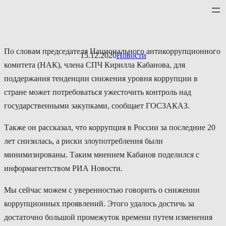
Перейти
к
содержимому
По словам председателя Национального антикоррупционного
15.12.2020
Новости
комитета (НАК), члена СПЧ Кирилла Кабанова, для
поддержания тенденции снижения уровня коррупции в
стране может потребоваться ужесточить контроль над
государственными закупками, сообщает ГОСЗАКАЗ.
Также он рассказал, что коррупция в России за последние 20
лет снизилась, а риски злоупотребления были
минимизированы. Таким мнением Кабанов поделился с
информагентством РИА Новости.
Мы сейчас можем с уверенностью говорить о снижении
коррупционных проявлений. Этого удалось достичь за
достаточно большой промежуток времени путем изменения