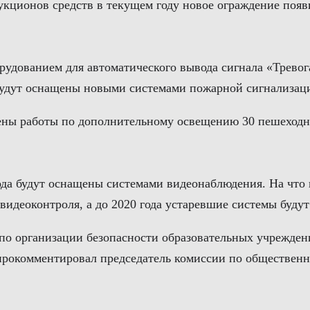
аукционов средств в текущем году новое ограждение поя
удованием для автоматического вывода сигнала «Тревог
удут оснащены новыми системами пожарной сигнализации
ены работы по дополнительному освещению 30 пешеходн
да будут оснащены системами видеонаблюдения. На что по
видеоконтроля, а до 2020 года устаревшие системы буду
те по организации безопасности образовательных учреж
— прокомментировал председатель комиссии по обществен