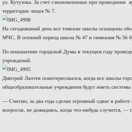
ул. Кутузова. За счет сэкономленных при проведении 
территории лицея № 7.
На сегодняшний день все томские школы оснащены обор
МЧС. В осенний период школа № 47 и гимназия № 56 б
По инициативе городской Думы в текущем году провед
учреждений.
Дмитрий Лаптев поинтересовался, когда все школы горо
общеобразовательные учреждения будут иметь системы 
— Считаю, за два года сделан огромный сдвиг в рабо
вопросов, не дожидаясь, когда что-нибудь случится, 