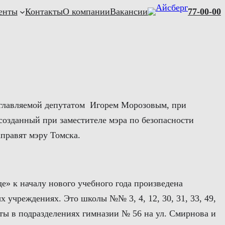
енты
Контакты
О компании
Вакансии
77-00-00
озглавляемой депутатом Игорем Морозовым, при
созданный при заместителе мэра по безопасности
правят мэру Томска.
е» к началу нового учебного года произведена
 учреждениях. Это школы №№ 3, 4, 12, 30, 31, 33, 49,
оты в подразделениях гимназии № 56 на ул. Смирнова и