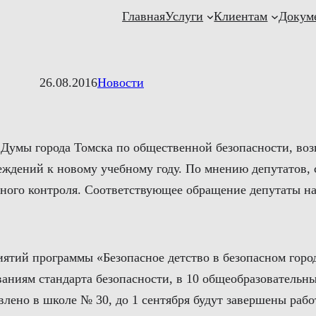
Главная
Услуги
Клиентам
Докум
26.08.2016
Новости
 Думы города Томска по общественной безопасности, в
еждений к новому учебному году. По мнению депутатов, 
ного контроля. Соответствующее обращение депутаты на
иятий программы «Безопасное детство в безопасном город
ниям стандарта безопасности, в 10 общеобразовательных
влено в школе № 30, до 1 сентября будут завершены раб