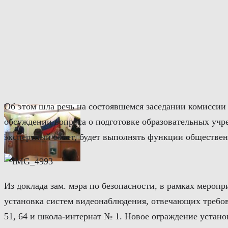
Перейти
к
содержимому
Об этом шла речь на состоявшемся заседании комиссии
обсуждении вопроса о подготовке образовательных учр
экспертный совет, будет выполнять функции обществен
Из доклада зам. мэра по безопасности, в рамках меропр
установка систем видеонаблюдения, отвечающих требова
51, 64 и школа-интернат № 1. Новое ограждение устано