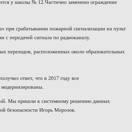
вится у школы № 12.Частично заменено ограждение
а» при срабатывании пожарной сигнализации на пульт
 с передачей сигнала по радиоканалу.
ых переходов, расположенных около образовательных
лучил ответ, что в 2017 году все
т модернизированы.
дений. Мы пришли к системному решению данных
ной безопасности Игорь Морозов.