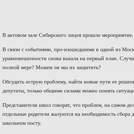
Перейти
к
содержимому
В актовом зале Сибирского лицея прошло мероприятие,
В связи с событиями, про-изошедшими в одной из Моско
уравновешенности снова вышла на первый план. Случивш
полной мере? Можем ли мы их защитить?
Обсудить острую проблему, найти новые пути ее решени
депутаты, только общими силами можно понять ситуаци
Представители школ говорят, что проблем, на самом дел
отдельные родители жалуются на необходимость сбора 
школьном посту.