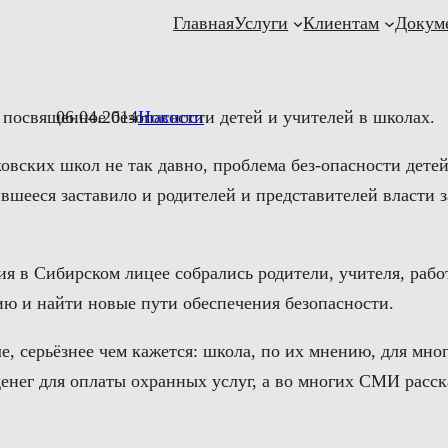
Главная
Услуги
Клиентам
Докум
 посвященное безопасности детей и учителей в школах.
06.04.2014
Новости
вских школ не так давно, проблема без-опасности детей
ееся заставило и родителей и представителей власти за
я в Сибирском лицее собрались родители, учителя, рабо
ю и найти новые пути обеспечения безопасности.
е, серьёзнее чем кажется: школа, по их мнению, для мно
денег для оплаты охранных услуг, а во многих СМИ расс