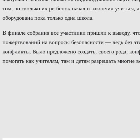
том, во сколько их ре-бенок начал и закончил учиться
оборудована пока только одна школа.
В финале собрания все участники пришли к выводу, чт
пожертвований на вопросы безопасности — ведь без этог
конфликты. Было предложено создать, своего рода, кон
помогать как учителям, там и детям разрешать многие в