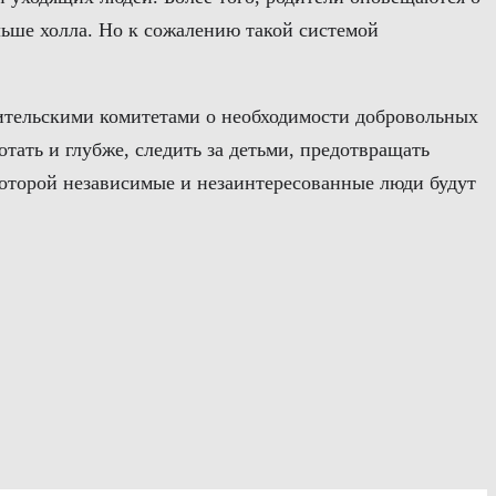
альше холла. Но к сожалению такой системой
дительскими комитетами о необходимости добровольных
отать и глубже, следить за детьми, предотвращать
которой независимые и незаинтересованные люди будут