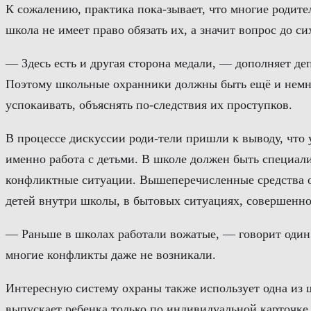
К сожалению, практика пока-зывает, что многие родите
школа не имеет право обязать их, а значит вопрос до с
— Здесь есть и другая сторона медали, — дополняет де
Поэтому школьные охранники должны быть ещё и немног
успокаивать, объяснять по-следствия их проступков.
В процессе дискуссии роди-тели пришли к выводу, что
именно работа с детьми. В школе должен быть специали
конфликтные ситуации. Вышеперечисленные средства о
детей внутри школы, в бытовых ситуациях, совершенно
— Раньше в школах работали вожатые, — говорит один и
многие конфликты даже не возникали.
Интересную систему охраны также использует одна из ш
выпускает ребенка только по индивидуальной карточке,