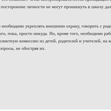
, а посторонние личности не могут проникнуть в школу д
о необходимо укреплять внешнюю охрану, говорить с ро
о, пока, просто никуда. Но, кроме того, необходимо раб
фликтную комиссию из детей, родителей и учителей, на 
опросы, не обостряя их.