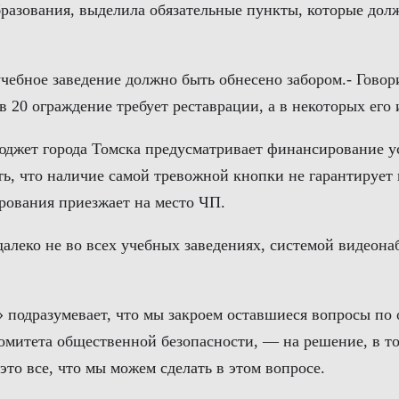
бразования, выделила обязательные пункты, которые дол
чебное заведение должно быть обнесено забором.- Говор
20 ограждение требует реставрации, а в некоторых его и
юджет города Томска предусматривает финансирование у
ть, что наличие самой тревожной кнопки не гарантируе
ирования приезжает на место ЧП.
далеко не во всех учебных заведениях, системой видеон
 подразумевает, что мы закроем оставшиеся вопросы по
омитета общественной безопасности, — на решение, в то
это все, что мы можем сделать в этом вопросе.