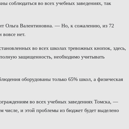
жны соблюдаться во всех учебных заведениях, так
ит Ольга Валентиновна. — Но, к сожалению, из 72
 вовсе нет.
становленных во всех школах тревожных кнопок, здесь,
т полную защищенность, необходимо учитывать
аблюдения оборудованы только 65% школ, а физическая
 ограждениям во всех учебных заведениях Томска, —
м числе, и этой проблемы из бюджет будет выделено