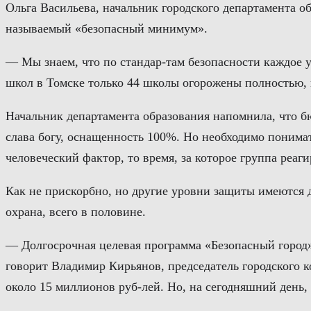
Ольга Васильева, начальник городского департамента о
называемый «безопасный минимум».
— Мы знаем, что по стандар-там безопасности каждое у
школ в Томске только 44 школы огорожены полностью, в 
Начальник департамента образования напомнила, что б
слава богу, оснащенность 100%. Но необходимо понима
человеческий фактор, то время, за которое группа реаг
Как не прискорбно, но другие уровни защиты имеются 
охрана, всего в половине.
— Долгосрочная целевая программа «Безопасный город»
говорит Владимир Кирьянов, председатель городского к
около 15 миллионов руб-лей. Но, на сегодняшний день, 