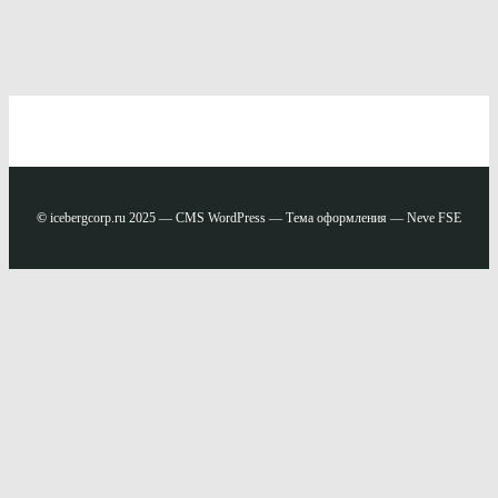
©
icebergcorp.ru 2025 — CMS WordPress — Тема оформления — Neve FSE