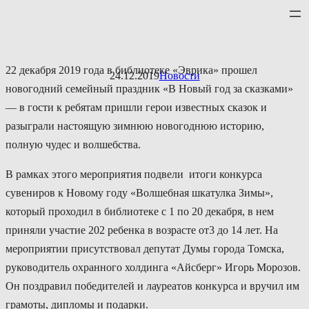
Перейти
к
содержимому
22 декабря 2019 года в библиотеке «Эврика» прошел
24.12.2019
Новости
новогодний семейный праздник «В Новый год за сказками»
— в гости к ребятам пришли герои известных сказок и
разыграли настоящую зимнюю новогоднюю историю,
полную чудес и волшебства.
В рамках этого мероприятия подвели итоги конкурса
сувениров к Новому году «Волшебная шкатулка Зимы»,
который проходил в библиотеке с 1 по 20 декабря, в нем
приняли участие 202 ребенка в возрасте от3 до 14 лет. На
мероприятии присутствовал депутат Думы города Томска,
руководитель охранного холдинга «Айсберг» Игорь Морозов.
Он поздравил победителей и лауреатов конкурса и вручил им
грамоты, дипломы и подарки.