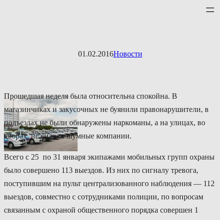
Перейти
к
содержимому
01.02.2016
Новости
Прошедшая неделя была относительна спокойна. В
магазинчиках и закусочных не буянили правонарушители, в
подъездах не были обнаружены наркоманы, а на улицах, во
дворах не сидели шумные компании.
Всего с 25 по 31 января экипажами мобильных групп охраны
было совершено 113 выездов. Из них по сигналу тревога,
поступившим на пульт централизованного наблюдения — 112
выездов, совместно с сотрудниками полиции, по вопросам
связанным с охраной общественного порядка совершен 1